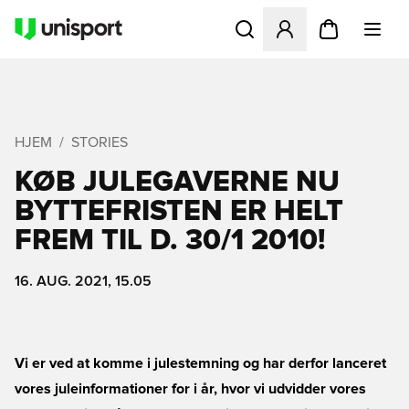
Åbner en Modal til at logge 
HJEM
STORIES
KØB JULEGAVERNE NU 
BYTTEFRISTEN ER HELT
FREM TIL D. 30/1 2010!
16. AUG. 2021, 15.05
Vi er ved at komme i julestemning og har derfor lanceret
vores juleinformationer for i år, hvor vi udvidder vores