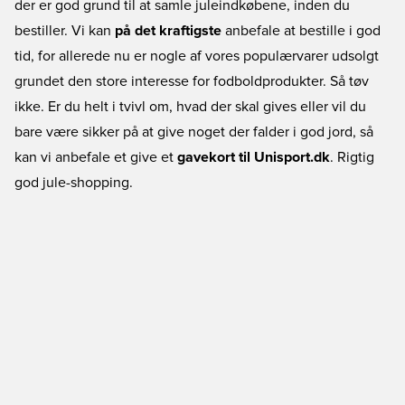
der er god grund til at samle juleindkøbene, inden du
bestiller. Vi kan
på det kraftigste
anbefale at bestille i god
tid, for allerede nu er nogle af vores populærvarer udsolgt
grundet den store interesse for fodboldprodukter. Så tøv
ikke. Er du helt i tvivl om, hvad der skal gives eller vil du
bare være sikker på at give noget der falder i god jord, så
kan vi anbefale et give et
gavekort til Unisport.dk
. Rigtig
god jule-shopping.