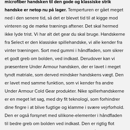
microfiber handsken til den gode og klassiske strik
handske er netop nu på lager.
Temperturen er gået meget
ned i den senere tid, så det er blevet tid til at kigge mod
vinteren og de mørke trænings aftener. Det skal hermed
ikke lyde trist. Vi har alt det gear du skal bruge. Handskerne
fra Select er den klassiske spillehandske, vi alle kender fra
vinter træningen. Sort med gummi i håndfladen, som sikrer
et godt greb om bolden, ved indkast. Derudover kan vi
præsentere Under Armour handsken, der er lavet i meget
tyndt matriale, som derved mindsker handskens vægt. Den
er lavet med samme funktion, som vi kender fra andre
Under Armour Cold Gear produkter. Nike spillerhandskerne
er en meget let sag, med dry fit teknologi, som forhindrer
dine fingre i at blive fugtige og klamme i svære vejrforhold.
Den er også forsynet med silikone-elementer i håndfladen
til bedre greb om bolden ved indkast. Den er rigtig flot