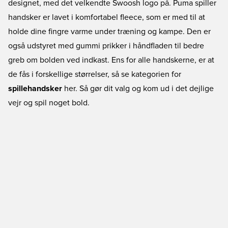
designet, med det velkendte Swoosh logo på. Puma spiller
handsker er lavet i komfortabel fleece, som er med til at
holde dine fingre varme under træning og kampe. Den er
også udstyret med gummi prikker i håndfladen til bedre
greb om bolden ved indkast. Ens for alle handskerne, er at
de fås i forskellige størrelser, så se kategorien for
spillehandsker
her. Så gør dit valg og kom ud i det dejlige
vejr og spil noget bold.