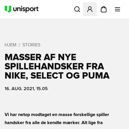
Åbner en Modal til at logge 
HJEM
STORIES
MASSER AF NYE
SPILLEHANDSKER FRA
NIKE, SELECT OG PUMA
16. AUG. 2021, 15.05
Vi har netop modtaget en masse forskellige spiller
handsker fra alle de kendte mærker. Alt lige fra