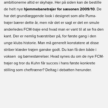
ambitionerne altid er skyhøje. Her på siden kan de bestille
de helt nye
hjemmebanetrøjer for sæsonen 2009/10
. De
har det grundlæggende look i designet som alle Puma-
trøjer bærer dette år, men når det er sagt er det en smule
anderledes FCM-trøje end hvad man er vant til at se fra den
kant. Der er nemlig tværstriber på, for første gang i den
unge klubs historie. Man må generelt konstatere at disse
striber klæder trøjen ganske godt. Du kan få den både i
voksen  og børnestørrelser. Hvad synes du om de nye FCM-
trøjer og tror du Kuhn får succes i hans første konkrete
stilling som cheftræner? Deltag i debatten herunder.