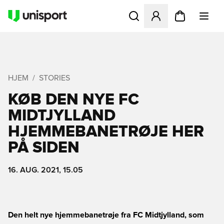
Åbner en Modal til at logge 
HJEM
STORIES
KØB DEN NYE FC
MIDTJYLLAND
HJEMMEBANETRØJE HER
PÅ SIDEN
16. AUG. 2021, 15.05
Den helt nye hjemmebanetrøje fra FC Midtjylland, som