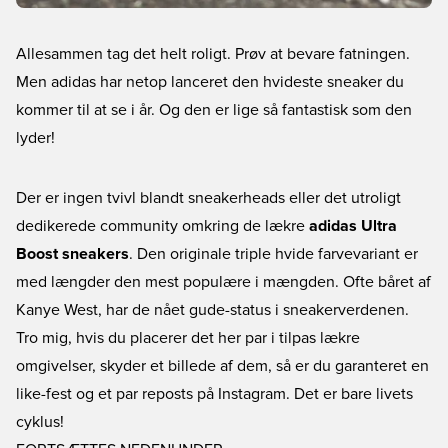
Allesammen tag det helt roligt. Prøv at bevare fatningen.
Men adidas har netop lanceret den hvideste sneaker du
kommer til at se i år. Og den er lige så fantastisk som den
lyder!
Der er ingen tvivl blandt sneakerheads eller det utroligt
dedikerede community omkring de lækre
adidas Ultra
Boost sneakers
. Den originale triple hvide farvevariant er
med længder den mest populære i mængden. Ofte båret af
Kanye West, har de nået gude-status i sneakerverdenen.
Tro mig, hvis du placerer det her par i tilpas lækre
omgivelser, skyder et billede af dem, så er du garanteret en
like-fest og et par reposts på Instagram. Det er bare livets
cyklus!