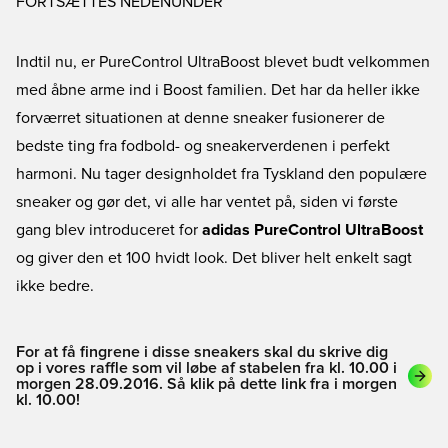
FORTSÆTTES NEDENUNDER
Indtil nu, er PureControl UltraBoost blevet budt velkommen
med åbne arme ind i Boost familien. Det har da heller ikke
forværret situationen at denne sneaker fusionerer de
bedste ting fra fodbold- og sneakerverdenen i perfekt
harmoni. Nu tager designholdet fra Tyskland den populære
sneaker og gør det, vi alle har ventet på, siden vi første
gang blev introduceret for
adidas PureControl UltraBoost
og giver den et 100 hvidt look. Det bliver helt enkelt sagt
ikke bedre.
For at få fingrene i disse sneakers skal du skrive dig
op i vores raffle som vil løbe af stabelen fra kl. 10.00 i
morgen 28.09.2016. Så klik på dette link fra i morgen
kl. 10.00!