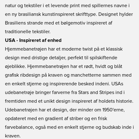
natur og tekstiler i et levende print med spillernes navne i
en ny brasiliansk kunstinspireret skrifttype. Designet hylder
Brasiliens strande med et bølgemotiv inspireret af
traditionelle tekstiler.
USA - Inspireret af enhed
Hjemmebanetrøjen har et moderne twist på et klassisk
design med dristige detaljer, perfekt til spilskiftende
øjeblikke. Hjemmebanetrøjen har et rødt, hvidt og blåt
grafisk ribdesign på kraven og manchetterne sammen med
en enkelt stjerne og inspirerende besked indeni. USAs
udebanetrøje bringer farverne fra Stars and Stripes ind i
fremtiden med et unikt design inspireret af holdets historie.
Udebanetrøjen har et design, der minder om 1950'erne,
opdateret med en gradient af striber og en frisk
farvebalance, også med en enkelt stjerne og budskab inde i
kraven.