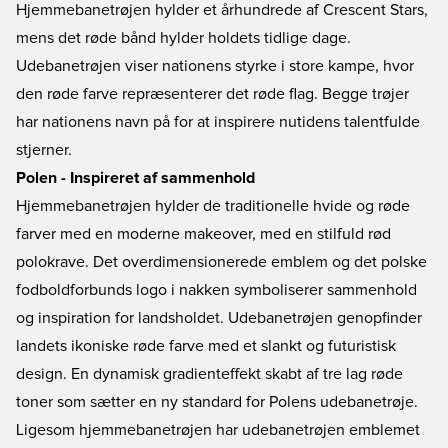
Hjemmebanetrøjen hylder et århundrede af Crescent Stars,
mens det røde bånd hylder holdets tidlige dage.
Udebanetrøjen viser nationens styrke i store kampe, hvor
den røde farve repræsenterer det røde flag. Begge trøjer
har nationens navn på for at inspirere nutidens talentfulde
stjerner.
Polen - Inspireret af sammenhold
Hjemmebanetrøjen hylder de traditionelle hvide og røde
farver med en moderne makeover, med en stilfuld rød
polokrave. Det overdimensionerede emblem og det polske
fodboldforbunds logo i nakken symboliserer sammenhold
og inspiration for landsholdet. Udebanetrøjen genopfinder
landets ikoniske røde farve med et slankt og futuristisk
design. En dynamisk gradienteffekt skabt af tre lag røde
toner som sætter en ny standard for Polens udebanetrøje.
Ligesom hjemmebanetrøjen har udebanetrøjen emblemet