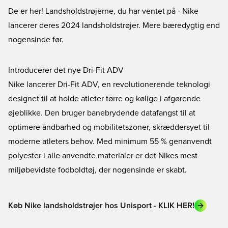
De er her! Landsholdstrøjerne, du har ventet på - Nike
lancerer deres 2024 landsholdstrøjer. Mere bæredygtig end
nogensinde før.
Introducerer det nye Dri-Fit ADV
Nike lancerer Dri-Fit ADV, en revolutionerende teknologi
designet til at holde atleter tørre og kølige i afgørende
øjeblikke. Den bruger banebrydende datafangst til at
optimere åndbarhed og mobilitetszoner, skræddersyet til
moderne atleters behov. Med minimum 55 % genanvendt
polyester i alle anvendte materialer er det Nikes mest
miljøbevidste fodboldtøj, der nogensinde er skabt.
Køb Nike landsholdstrøjer hos Unisport - KLIK HER!