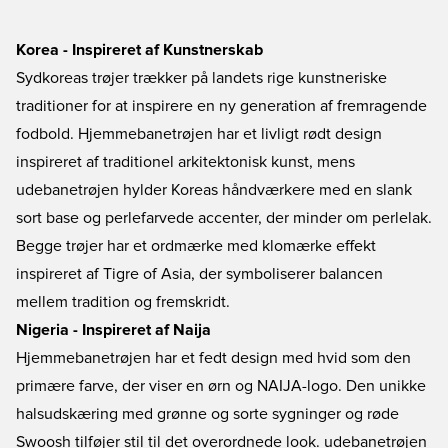
Korea - Inspireret af Kunstnerskab
Sydkoreas trøjer trækker på landets rige kunstneriske
traditioner for at inspirere en ny generation af fremragende
fodbold. Hjemmebanetrøjen har et livligt rødt design
inspireret af traditionel arkitektonisk kunst, mens
udebanetrøjen hylder Koreas håndværkere med en slank
sort base og perlefarvede accenter, der minder om perlelak.
Begge trøjer har et ordmærke med klomærke effekt
inspireret af Tigre of Asia, der symboliserer balancen
mellem tradition og fremskridt.
Nigeria - Inspireret af Naija
Hjemmebanetrøjen har et fedt design med hvid som den
primære farve, der viser en ørn og NAIJA-logo. Den unikke
halsudskæring med grønne og sorte sygninger og røde
Swoosh tilføjer stil til det overordnede look. udebanetrøjen