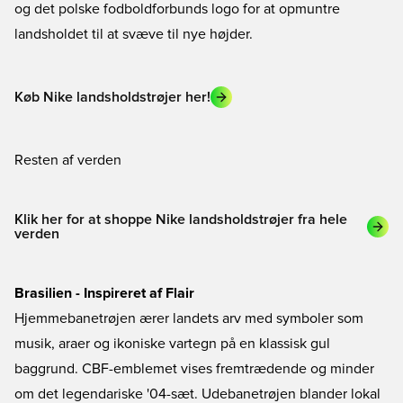
og det polske fodboldforbunds logo for at opmuntre
landsholdet til at svæve til nye højder.
Køb Nike landsholdstrøjer her!
Resten af verden
Klik her for at shoppe Nike landsholdstrøjer fra hele
verden
Brasilien - Inspireret af Flair
Hjemmebanetrøjen ærer landets arv med symboler som
musik, araer og ikoniske vartegn på en klassisk gul
baggrund. CBF-emblemet vises fremtrædende og minder
om det legendariske '04-sæt. Udebanetrøjen blander lokal