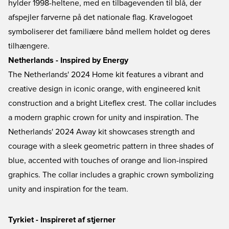
hylder 1998-heltene, med en tilbagevenden til blå, der
afspejler farverne på det nationale flag. Kravelogoet
symboliserer det familiære bånd mellem holdet og deres
tilhængere.
Netherlands - Inspired by Energy
The Netherlands' 2024 Home kit features a vibrant and
creative design in iconic orange, with engineered knit
construction and a bright Liteflex crest. The collar includes
a modern graphic crown for unity and inspiration. The
Netherlands' 2024 Away kit showcases strength and
courage with a sleek geometric pattern in three shades of
blue, accented with touches of orange and lion-inspired
graphics. The collar includes a graphic crown symbolizing
unity and inspiration for the team.
Tyrkiet - Inspireret af stjerner