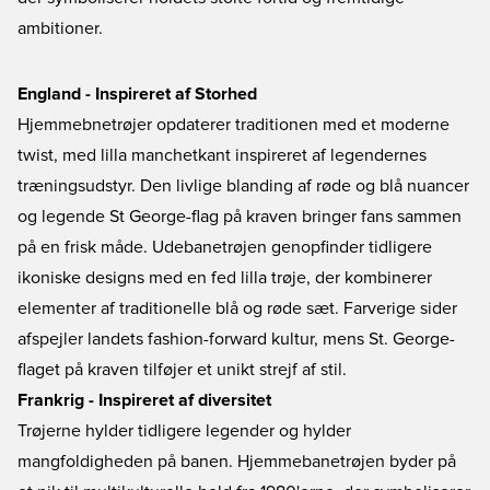
ambitioner.
England - Inspireret af Storhed
Hjemmebnetrøjer opdaterer traditionen med et moderne
twist, med lilla manchetkant inspireret af legendernes
træningsudstyr. Den livlige blanding af røde og blå nuancer
og legende St George-flag på kraven bringer fans sammen
på en frisk måde. Udebanetrøjen genopfinder tidligere
ikoniske designs med en fed lilla trøje, der kombinerer
elementer af traditionelle blå og røde sæt. Farverige sider
afspejler landets fashion-forward kultur, mens St. George-
flaget på kraven tilføjer et unikt strejf af stil.
Frankrig - Inspireret af diversitet
Trøjerne hylder tidligere legender og hylder
mangfoldigheden på banen. Hjemmebanetrøjen byder på