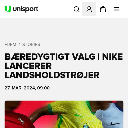
Åbner en Modal til at logge 
HJEM
STORIES
BÆREDYGTIGT VALG | NIKE
LANCERER
LANDSHOLDSTRØJER
27. MAR. 2024, 09.00