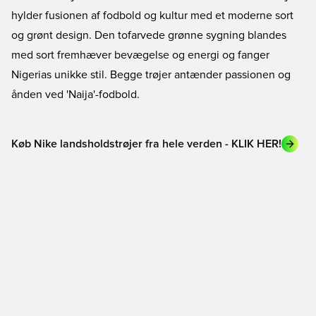
hylder fusionen af fodbold og kultur med et moderne sort
og grønt design. Den tofarvede grønne sygning blandes
med sort fremhæver bevægelse og energi og fanger
Nigerias unikke stil. Begge trøjer antænder passionen og
ånden ved 'Naija'-fodbold.
Køb Nike landsholdstrøjer fra hele verden - KLIK HER!