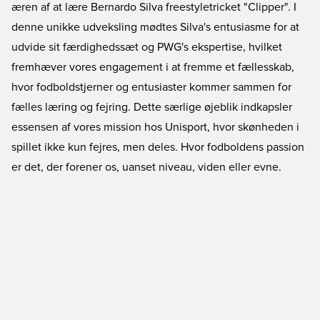
æren af at lære Bernardo Silva freestyletricket "Clipper". I
denne unikke udveksling mødtes Silva's entusiasme for at
udvide sit færdighedssæt og PWG's ekspertise, hvilket
fremhæver vores engagement i at fremme et fællesskab,
hvor fodboldstjerner og entusiaster kommer sammen for
fælles læring og fejring. Dette særlige øjeblik indkapsler
essensen af vores mission hos Unisport, hvor skønheden i
spillet ikke kun fejres, men deles. Hvor fodboldens passion
er det, der forener os, uanset niveau, viden eller evne.