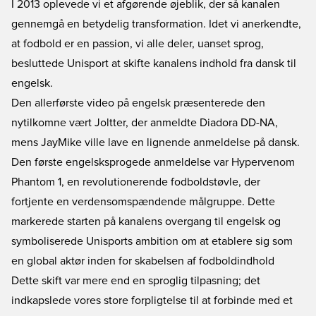
I 2013 oplevede vi et afgørende øjeblik, der så kanalen
gennemgå en betydelig transformation. Idet vi anerkendte,
at fodbold er en passion, vi alle deler, uanset sprog,
besluttede Unisport at skifte kanalens indhold fra dansk til
engelsk.
Den allerførste video på engelsk præsenterede den
nytilkomne vært Joltter, der anmeldte Diadora DD-NA,
mens JayMike ville lave en lignende anmeldelse på dansk.
Den første engelsksprogede anmeldelse var Hypervenom
Phantom 1, en revolutionerende fodboldstøvle, der
fortjente en verdensomspændende målgruppe. Dette
markerede starten på kanalens overgang til engelsk og
symboliserede Unisports ambition om at etablere sig som
en global aktør inden for skabelsen af fodboldindhold
Dette skift var mere end en sproglig tilpasning; det
indkapslede vores store forpligtelse til at forbinde med et