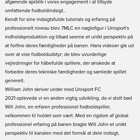
afgørende øjeblik i vores engagement i at tilbyde
omfattende fodboldindsigt..
Kendt for sine indsigtsfulde tutorials og erfaring på
professionelt niveau blev 7MLC en nøglefigur i Unisport's
indholdsproduktion og tilbød seerne et unikt perspektiv på
at forfine deres færdigheder på banen. Hans videoer gik ud
over at vise fodboldudstyr; de blev uvurderlige
vejledninger for håbefulde spillere, der ønskede at
forbedre deres tekniske færdigheder og samlede spillet
generelt.
William John skriver under med Unisport FC
2021 oplevede vi en anden vigtig udvikling, da vi stolt bød
Will John, en erfaren professionel fodboldspiller,
velkommen til holdet som vært. Med en rigdom af global
professionel erfaring på banen bragte Will John et unikt
perspektiv til kanalen med det formål at dele indsigt,