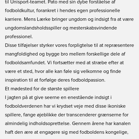
til Unisport-teamet. Pato med sin dybe forståelse af
fodboldkultur, forankret i hendes egen professionelle
karriere. Mens Lærke bringer ungdom og indsigt fra at være
ungdomslandsholdsspiller og mesterskabsvindende
professionel.
Disse tilføjelser styrker vores forpligtelse til at repræsentere
mangfoldighed og bygge bro mellem forskellige dele af
fodboldsamfundet. Vi fortsætter med at stræbe efter at
være et sted, hvor alle kan føle sig velkomne og finde
inspiration til at forfølge deres fodboldpassion.
Et mødested for de største spillere
I jagten på at give seerne en enestående indsigt i
fodboldverdenen har vi krydset veje med disse ikoniske
spillere, fange øjeblikke der transcenderer grænserne for
almindelig indholdsoprettelse. Gennem årene har kanalen
haft den ære at engagere sig med fodboldens kongelige,