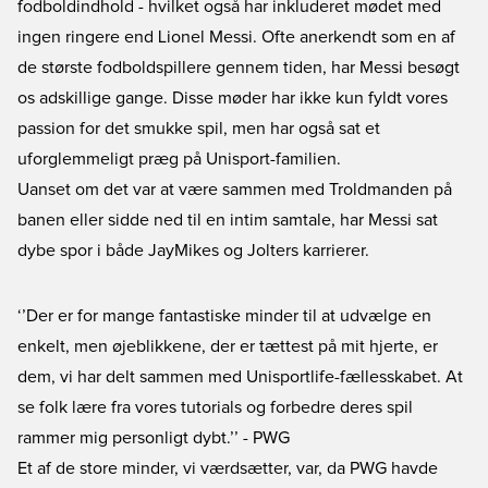
fodboldindhold - hvilket også har inkluderet mødet med
ingen ringere end Lionel Messi. Ofte anerkendt som en af
de største fodboldspillere gennem tiden, har Messi besøgt
os adskillige gange. Disse møder har ikke kun fyldt vores
passion for det smukke spil, men har også sat et
uforglemmeligt præg på Unisport-familien.
Uanset om det var at være sammen med Troldmanden på
banen eller sidde ned til en intim samtale, har Messi sat
dybe spor i både JayMikes og Jolters karrierer.
‘’Der er for mange fantastiske minder til at udvælge en
enkelt, men øjeblikkene, der er tættest på mit hjerte, er
dem, vi har delt sammen med Unisportlife-fællesskabet. At
se folk lære fra vores tutorials og forbedre deres spil
rammer mig personligt dybt.’’ - PWG
Et af de store minder, vi værdsætter, var, da PWG havde