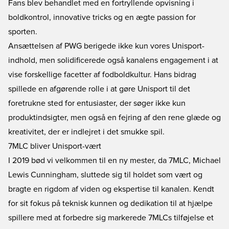
Fans blev behandlet med en fortryllende opvisning i
boldkontrol, innovative tricks og en ægte passion for
sporten.
Ansættelsen af PWG berigede ikke kun vores Unisport-
indhold, men solidificerede også kanalens engagement i at
vise forskellige facetter af fodboldkultur. Hans bidrag
spillede en afgørende rolle i at gøre Unisport til det
foretrukne sted for entusiaster, der søger ikke kun
produktindsigter, men også en fejring af den rene glæde og
kreativitet, der er indlejret i det smukke spil.
7MLC bliver Unisport-vært
I 2019 bød vi velkommen til en ny mester, da 7MLC, Michael
Lewis Cunningham, sluttede sig til holdet som vært og
bragte en rigdom af viden og ekspertise til kanalen. Kendt
for sit fokus på teknisk kunnen og dedikation til at hjælpe
spillere med at forbedre sig markerede 7MLCs tilføjelse et