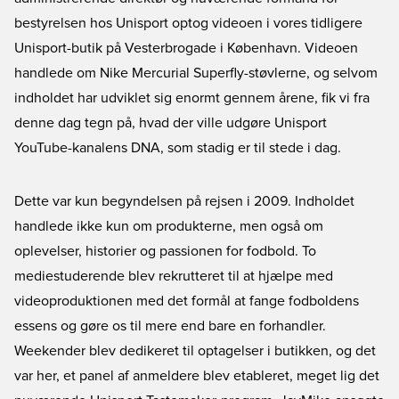
bestyrelsen hos Unisport optog videoen i vores tidligere
Unisport-butik på Vesterbrogade i København. Videoen
handlede om Nike Mercurial Superfly-støvlerne, og selvom
indholdet har udviklet sig enormt gennem årene, fik vi fra
denne dag tegn på, hvad der ville udgøre Unisport
YouTube-kanalens DNA, som stadig er til stede i dag.
Dette var kun begyndelsen på rejsen i 2009. Indholdet
handlede ikke kun om produkterne, men også om
oplevelser, historier og passionen for fodbold. To
mediestuderende blev rekrutteret til at hjælpe med
videoproduktionen med det formål at fange fodboldens
essens og gøre os til mere end bare en forhandler.
Weekender blev dedikeret til optagelser i butikken, og det
var her, et panel af anmeldere blev etableret, meget lig det