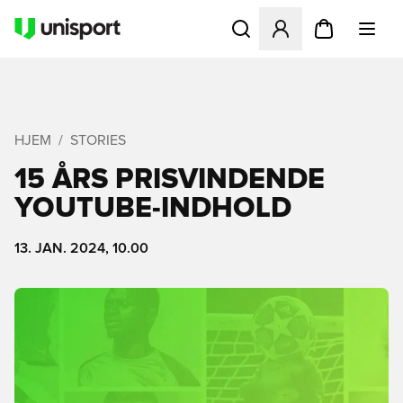
Åbner en Modal til at logge 
HJEM
STORIES
15 ÅRS PRISVINDENDE
YOUTUBE-INDHOLD
13. JAN. 2024, 10.00