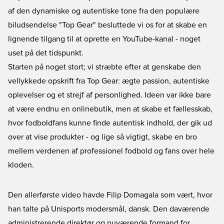
af den dynamiske og autentiske tone fra den populære
biludsendelse "Top Gear" besluttede vi os for at skabe en
lignende tilgang til at oprette en YouTube-kanal - noget
uset på det tidspunkt.
Starten på noget stort; vi stræbte efter at genskabe den
vellykkede opskrift fra Top Gear: ægte passion, autentiske
oplevelser og et strejf af personlighed. Ideen var ikke bare
at være endnu en onlinebutik, men at skabe et fællesskab,
hvor fodboldfans kunne finde autentisk indhold, der gik ud
over at vise produkter - og lige så vigtigt, skabe en bro
mellem verdenen af professionel fodbold og fans over hele
kloden.
Den allerførste video havde Filip Domagala som vært, hvor
han talte på Unisports modersmål, dansk. Den daværende
administrerende direktør og nuværende formand for