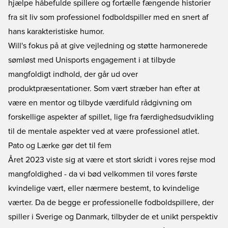
hjælpe håbefulde spillere og fortælle fængende historier
fra sit liv som professionel fodboldspiller med en snert af
hans karakteristiske humor.
Will's fokus på at give vejledning og støtte harmonerede
sømløst med Unisports engagement i at tilbyde
mangfoldigt indhold, der går ud over
produktpræsentationer. Som vært stræber han efter at
være en mentor og tilbyde værdifuld rådgivning om
forskellige aspekter af spillet, lige fra færdighedsudvikling
til de mentale aspekter ved at være professionel atlet.
Pato og Lærke gør det til fem
Året 2023 viste sig at være et stort skridt i vores rejse mod
mangfoldighed - da vi bød velkommen til vores første
kvindelige vært, eller nærmere bestemt, to kvindelige
værter. Da de begge er professionelle fodboldspillere, der
spiller i Sverige og Danmark, tilbyder de et unikt perspektiv