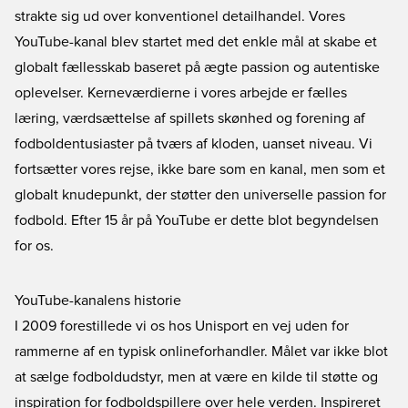
strakte sig ud over konventionel detailhandel. Vores
YouTube-kanal blev startet med det enkle mål at skabe et
globalt fællesskab baseret på ægte passion og autentiske
oplevelser. Kerneværdierne i vores arbejde er fælles
læring, værdsættelse af spillets skønhed og forening af
fodboldentusiaster på tværs af kloden, uanset niveau. Vi
fortsætter vores rejse, ikke bare som en kanal, men som et
globalt knudepunkt, der støtter den universelle passion for
fodbold. Efter 15 år på YouTube er dette blot begyndelsen
for os.
YouTube-kanalens historie
I 2009 forestillede vi os hos Unisport en vej uden for
rammerne af en typisk onlineforhandler. Målet var ikke blot
at sælge fodboldudstyr, men at være en kilde til støtte og
inspiration for fodboldspillere over hele verden. Inspireret