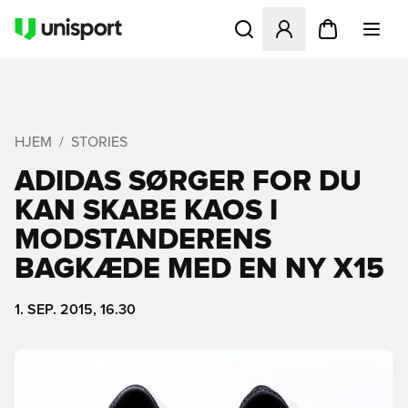
Åbner en Modal til at logge 
HJEM
STORIES
ADIDAS SØRGER FOR DU
KAN SKABE KAOS I
MODSTANDERENS
BAGKÆDE MED EN NY X15
1. SEP. 2015, 16.30