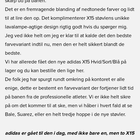
skarp ud på banen.
Det er en fremragende blanding af nedtonede farver og lidt
til at lire den op. Det komplimenterer X15 støvlens unikke
lavalampe-agtige design rigtig godt hvis du spørger mig.
Jeg ved ikke helt om jeg er klar til at kalde det den bedste
farvevariant indtil nu, men den er helt sikkert blandt de
bedste.
Vi har allerede fået den nye adidas X15 Hvid/Sort/Blå på
lager og du kan bestille den lige her.
De folk jeg har spurgt rundt omkring på kontoret er alle
enige, dette er bestemt en farvevariant der fortjener lidt tid
på banen fra de professionelle atleter. Vi er ikke helt sikre
på om det kommer til at ske, men vi håber i hvert fald at se
Bale, Suarez, eller en helt tredje hoppe i de nye støvler.
adidas er gået til den i dag, med ikke bare en, men to X15