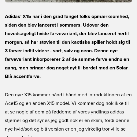
Adidas’ X15 har i den grad fanget folks opmærksomhed,
siden den blev lanceret i sommers. Udover den
hovedsageligt hvide farvevariant, der blev lanceret hertil
morgen, så har støvlen til den kaotiske spiller holdt sig til
3 farver indtil videre - sort, sølv og neon. Denne nye
farvevariant inkorporerer 2 af de samme farve endnu en
gang, men bringer dog noget nyt til bordet med en Solar
Blå accentfarve.
Den nye X15 kommer hånd i hånd med introduktionen af en
Ace15 og en anden X15 model. Vi kommer dog nok ikke til
at se nogle af dem på fødderne af vores yndlings adidas
stjerner og det synes jeg godt nok er en skam, fordi denne
nye hvid/sort og blå version er en jeg virkelig tror ville se