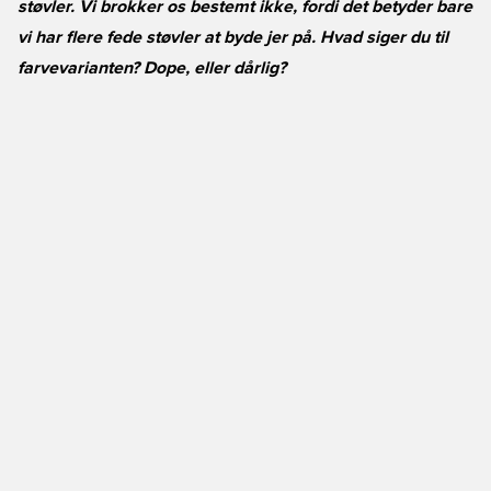
støvler. Vi brokker os bestemt ikke, fordi det betyder bare
vi har flere fede støvler at byde jer på. Hvad siger du til
farvevarianten? Dope, eller dårlig?