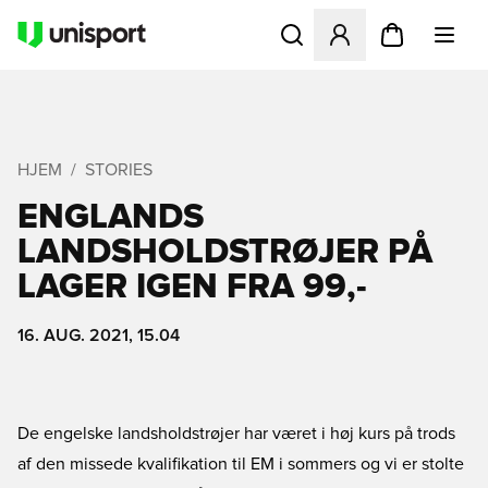
Åbner en Modal til at logge 
HJEM
STORIES
ENGLANDS
LANDSHOLDSTRØJER PÅ
LAGER IGEN FRA 99,-
16. AUG. 2021, 15.04
De engelske landsholdstrøjer har været i høj kurs på trods
af den missede kvalifikation til EM i sommers og vi er stolte