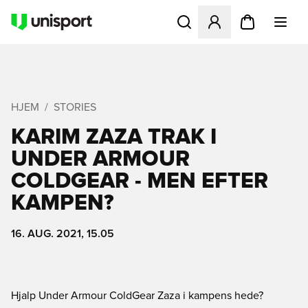
Åbner en Modal til at logge 
HJEM
STORIES
KARIM ZAZA TRAK I
UNDER ARMOUR
COLDGEAR - MEN EFTER
KAMPEN?
16. AUG. 2021, 15.05
Hjalp Under Armour ColdGear Zaza i kampens hede?