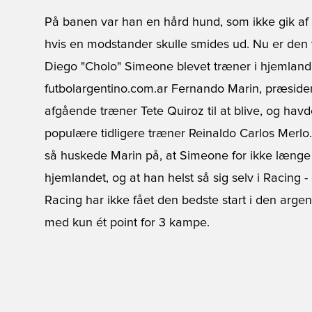
På banen var han en hård hund, som ikke gik af vej
hvis en modstander skulle smides ud. Nu er den 
Diego "Cholo" Simeone blevet træner i hjemlandet
futbolargentino.com.ar Fernando Marin, præsident
afgående træner Tete Quiroz til at blive, og ha
populære tidligere træner Reinaldo Carlos Merlo. 
så huskede Marin på, at Simeone for ikke længe 
hjemlandet, og at han helst så sig selv i Racing 
Racing har ikke fået den bedste start i den argenti
med kun ét point for 3 kampe.