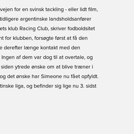
en for en svinsk tackling - eller lidt film,
tidligere argentinske landsholdsanfører
s klub Racing Club, skriver fodboldsitet
 for klubben, forsøgte først at få den
vde derefter længe kontakt med den
Ingen af dem var dog til at overtale, og
siden ytrede ønske om at blive træner i
- og det ønske har Simeone nu fået opfyldt.
nske liga, og befinder sig lige nu 3. sidst