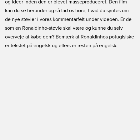
og ideer inden den er blevet masseproduceret. Den film
kan du se herunder og så lad os høre, hvad du syntes om
de nye støvler i vores kommentarfelt under videoen. Er de
som en Ronaldinho-støvle skal være og kunne du selv
overveje at købe dem? Bemærk at Ronaldinhos potugisiske
er tekstet på engelsk og ellers er resten på engelsk.