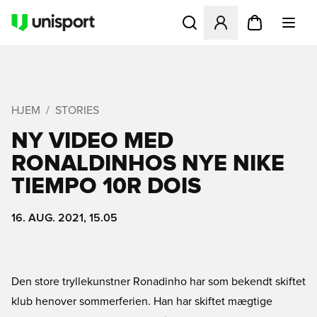
Åbner en Modal til at logge 
HJEM
STORIES
NY VIDEO MED
RONALDINHOS NYE NIKE
TIEMPO 10R DOIS
16. AUG. 2021, 15.05
Den store tryllekunstner Ronadinho har som bekendt skiftet
klub henover sommerferien. Han har skiftet mægtige