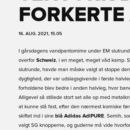
FORKERTE
16. AUG. 2021, 15.05
I gårsdagens vandpantomime under EM slutrund
overfor
Schweiz
, i en meget, meget våd kamp. S
slutrunde, havde man måske valgt at stoppe den
dygtighed, der var udslagsgivende i første halvle
forholdene blev bedre i anden halvleg, hvor banen
Alligevel så stillede stort set alle op med metalk
at kunne stå fast, efter den nærmest komiske før
skiftet ind i sine
blå Adidas AdiPURE
. Semih, s
valgt SG knopperne, og guderne må vide hvorfor