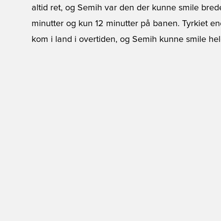
altid ret, og Semih var den der kunne smile bredes
minutter og kun 12 minutter på banen. Tyrkiet e
kom i land i overtiden, og Semih kunne smile h