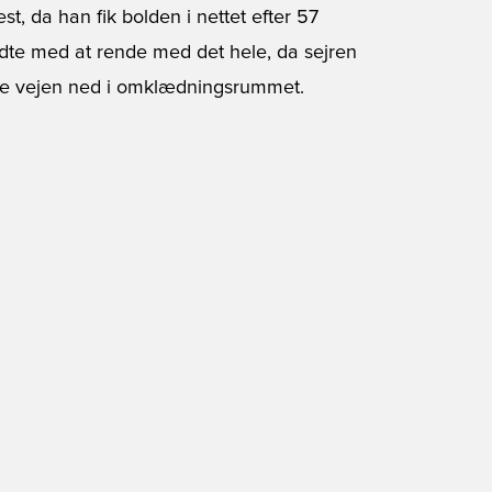
t, da han fik bolden i nettet efter 57
ndte med at rende med det hele, da sejren
ele vejen ned i omklædningsrummet.