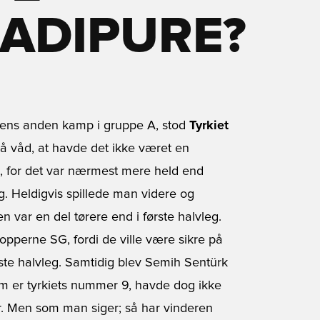
 ADIPURE?
ens anden kamp i gruppe A, stod
Tyrkiet
å våd, at havde det ikke været en
, for det var nærmest mere held end
g. Heldigvis spillede man videre og
 var en del tørere end i første halvleg.
nopperne SG, fordi de ville være sikre på
ste halvleg. Samtidig blev Semih Sentürk
om er tyrkiets nummer 9, havde dog ikke
. Men som man siger; så har vinderen