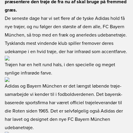
præsentere den trøje de fra nu af skal bruge på fremmed
græs.
De seneste dage har vi set flere af de tyske Adidas hold få
nye trøjer, og nu følger den største af dem alle, FC Bayern
München, så trop med en fræk og anerledes udebanetrøje.
Tysklands mest vindende klub spiller fremover deres
udekampe i en hvid trøje, der har infrarød som accentfarve.
Trøjen har en helt rund hals, i den specielle og meget
synlige infrarøde farve.
Adidas og Bayern München er det længst løbende trøje-
samarbejde vi kender til i fodboldverdenen. Det bayersk-
baserede sportsfirma har været officiel trøjeleverandør til
die Roten siden 1965. Det er selvfølgelig også Adidas der
har lavet og designet den nye FC Bayern München
udebanetrøje.