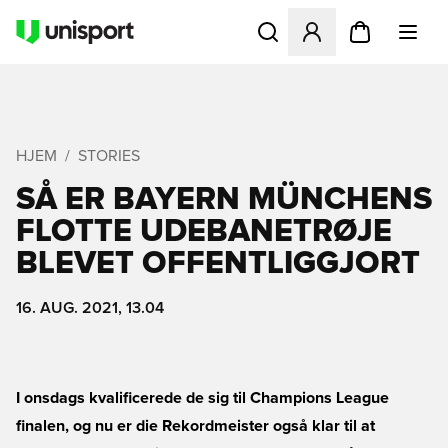
Åbner en Modal til at logge 
HJEM
STORIES
SÅ ER BAYERN MÜNCHENS
FLOTTE UDEBANETRØJE
BLEVET OFFENTLIGGJORT
16. AUG. 2021, 13.04
I onsdags kvalificerede de sig til Champions League
finalen, og nu er die Rekordmeister også klar til at