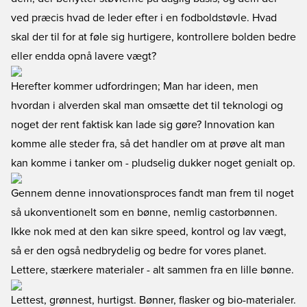
ved præcis hvad de leder efter i en fodboldstøvle. Hvad
skal der til for at føle sig hurtigere, kontrollere bolden bedre
eller endda opnå lavere vægt?
Herefter kommer udfordringen; Man har ideen, men
hvordan i alverden skal man omsætte det til teknologi og
noget der rent faktisk kan lade sig gøre? Innovation kan
komme alle steder fra, så det handler om at prøve alt man
kan komme i tanker om - pludselig dukker noget genialt op.
Gennem denne innovationsproces fandt man frem til noget
så ukonventionelt som en bønne, nemlig castorbønnen.
Ikke nok med at den kan sikre speed, kontrol og lav vægt,
så er den også nedbrydelig og bedre for vores planet.
Lettere, stærkere materialer - alt sammen fra en lille bønne.
Lettest, grønnest, hurtigst. Bønner, flasker og bio-materialer.