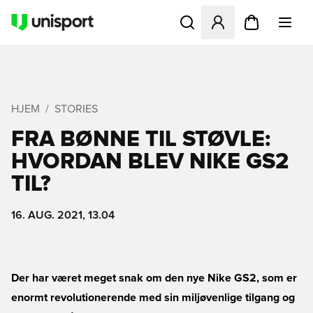
Åbner en Modal til at logge 
HJEM
STORIES
FRA BØNNE TIL STØVLE:
HVORDAN BLEV NIKE GS2
TIL?
16. AUG. 2021, 13.04
Der har været meget snak om den nye Nike GS2, som er
enormt revolutionerende med sin miljøvenlige tilgang og