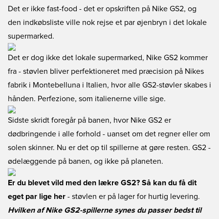
Det er ikke fast-food - det er opskriften på Nike GS2, og
den indkøbsliste ville nok rejse et par øjenbryn i det lokale
supermarked.
Det er dog ikke det lokale supermarked, Nike GS2 kommer
fra - støvlen bliver perfektioneret med præcision på Nikes
fabrik i Montebelluna i Italien, hvor alle GS2-støvler skabes i
hånden. Perfezione, som italienerne ville sige.
Sidste skridt foregår på banen, hvor Nike GS2 er
dødbringende i alle forhold - uanset om det regner eller om
solen skinner. Nu er det op til spillerne at gøre resten. GS2 -
ødelæggende på banen, og ikke på planeten.
Er du blevet vild med den lækre GS2? Så kan du få dit
eget par lige her
- støvlen er på lager for hurtig levering.
Hvilken af Nike GS2-spillerne synes du passer bedst til