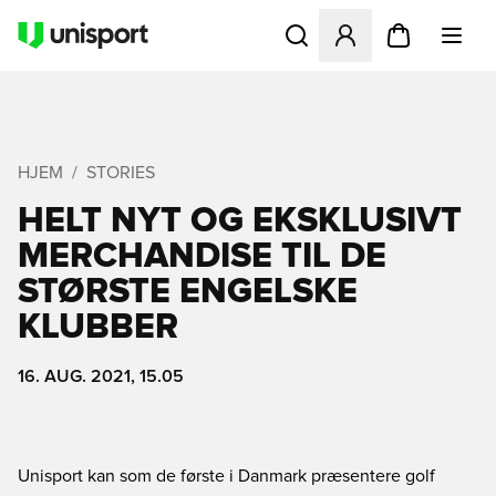
Åbner en Modal til at logge 
HJEM
STORIES
HELT NYT OG EKSKLUSIVT
MERCHANDISE TIL DE
STØRSTE ENGELSKE
KLUBBER
16. AUG. 2021, 15.05
Unisport kan som de første i Danmark præsentere golf