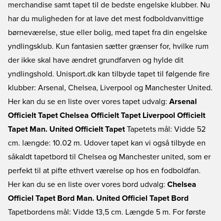
merchandise samt tapet til de bedste engelske klubber. Nu
har du muligheden for at lave det mest fodboldvanvittige
børneværelse, stue eller bolig, med tapet fra din engelske
yndlingsklub. Kun fantasien sætter grænser for, hvilke rum
der ikke skal have ændret grundfarven og hylde dit
yndlingshold. Unisport.dk kan tilbyde tapet til følgende fire
klubber: Arsenal, Chelsea, Liverpool og Manchester United.
Her kan du se en liste over vores tapet udvalg:
Arsenal
Officielt Tapet
Chelsea Officielt Tapet
Liverpool Officielt
Tapet
Man. United Officielt Tapet
Tapetets mål: Vidde 52
cm. længde: 10.02 m. Udover tapet kan vi også tilbyde en
såkaldt tapetbord til Chelsea og Manchester united, som er
perfekt til at pifte ethvert værelse op hos en fodboldfan.
Her kan du se en liste over vores bord udvalg:
Chelsea
Officiel Tapet Bord
Man. United Officiel Tapet Bord
Tapetbordens mål: Vidde 13,5 cm. Længde 5 m. For første