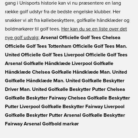
gang i Unisports historie kan vi nu præsentere en lang
række golf udstyr fra de bedste engelske klubber. Her
snakker vi alt fra køllebeskyttere, golfkølle håndklæder og
boldmarkører til golf tees.
Her kan du se en liste over det
nye golf udvalg:
Arsenal Officielle Golf Tees
Chelsea
Officielle Golf Tees
Tottenham Officielle Golf Tees
Man.
United Officielle Golf Tees
Liverpool Officielle Golf Tees
Arsenal Golfkølle Håndklæde
Liverpool Golfkølle
Håndklæde
Chelsea Golfkølle Håndklæde
Man. United
Golfkølle Håndklæde
Man. United Golfkølle Beskytter
Driver
Man. United Golfkølle Beskytter Putter
Chelsea
Golfkølle Beskytter Fairway
Chelsea Golfkølle Beskytter
Putter
Liverpool Golfkølle Beskytter Fairway
Liverpool
Golfkølle Beskytter Putter
Arsenal Golfkølle Beskytter
Fairway
Arsenal Golfbold markør