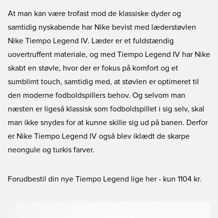
At man kan være trofast mod de klassiske dyder og
samtidig nyskabende har Nike bevist med læderstøvlen
Nike Tiempo Legend IV. Læder er et fuldstændig
uovertruffent materiale, og med Tiempo Legend IV har Nike
skabt en støvle, hvor der er fokus på komfort og et
sumblimt touch, samtidig med, at støvlen er optimeret til
den moderne fodboldspillers behov. Og selvom man
næsten er ligeså klassisk som fodboldspillet i sig selv, skal
man ikke snydes for at kunne skille sig ud på banen. Derfor
er Nike Tiempo Legend IV også blev iklædt de skarpe
neongule og turkis farver.
Forudbestil din nye Tiempo Legend lige her
- kun 1104 kr.