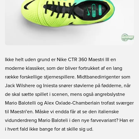
Ikke helt uden grund er Nike CTR 360 Maestri III en
moderne klassiker, som der bliver fortrukket af en lang
række forskellige stjernespillere. Midtbanedirrigenter som
Jack Wilshere og Iniesta snører støvlerne på fødderne, når
de skal sætte spillet i scenen, mens også angrebslystne
Mario Balotelli og Alex Oxlade-Chamberlain trofast sværger
til Maestri'en. Måske vi endda får at se den italienske
vidunderdreng Mario Baloteli i den nye farvevariant? Han er
i hvert fald ikke bange for at skille sig ud.