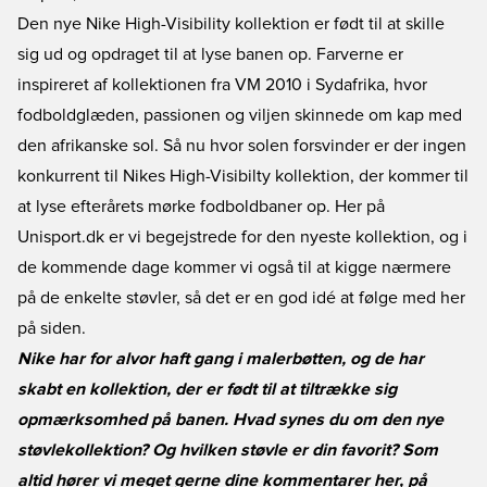
Den nye Nike High-Visibility kollektion er født til at skille
sig ud og opdraget til at lyse banen op. Farverne er
inspireret af kollektionen fra VM 2010 i Sydafrika, hvor
fodboldglæden, passionen og viljen skinnede om kap med
den afrikanske sol. Så nu hvor solen forsvinder er der ingen
konkurrent til Nikes High-Visibilty kollektion, der kommer til
at lyse efterårets mørke fodboldbaner op. Her på
Unisport.dk er vi begejstrede for den nyeste kollektion, og i
de kommende dage kommer vi også til at kigge nærmere
på de enkelte støvler, så det er en god idé at følge med her
på siden.
Nike har for alvor haft gang i malerbøtten, og de har
skabt en kollektion, der er født til at tiltrække sig
opmærksomhed på banen. Hvad synes du om den nye
støvlekollektion? Og hvilken støvle er din favorit? Som
altid hører vi meget gerne dine kommentarer her, på