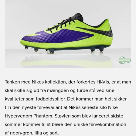
Tanken med Nikes kollektion, der forkortes Hi-Vis, er at man
skal skille sig ud fra mængden og turde stå ved sine
kvaliteter som fodboldspiller. Det kommer man helt sikker
til i den nyeste farvevariant af Nikes seneste silo Nike
Hypervenom Phantom. Støvlen som blev lanceret sidste
sommer kommer til at bære den unikke farvekombination
af neon-grøn, lilla og sort.