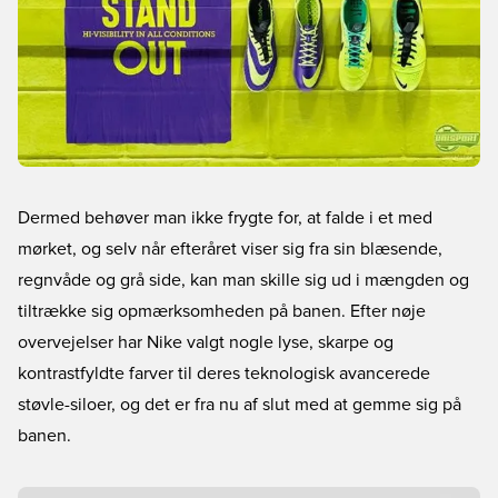
Dermed behøver man ikke frygte for, at falde i et med
mørket, og selv når efteråret viser sig fra sin blæsende,
regnvåde og grå side, kan man skille sig ud i mængden og
tiltrække sig opmærksomheden på banen. Efter nøje
overvejelser har Nike valgt nogle lyse, skarpe og
kontrastfyldte farver til deres teknologisk avancerede
støvle-siloer, og det er fra nu af slut med at gemme sig på
banen.