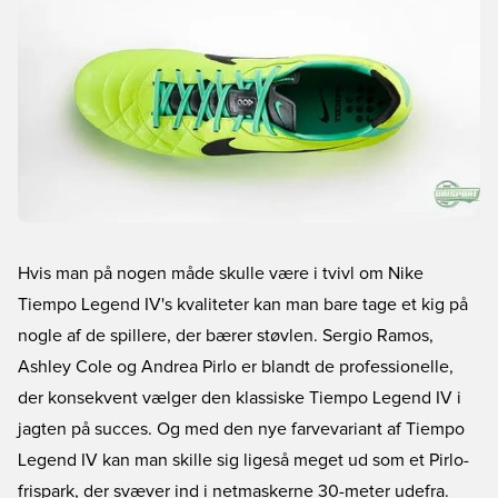
Hvis man på nogen måde skulle være i tvivl om Nike
Tiempo Legend IV's kvaliteter kan man bare tage et kig på
nogle af de spillere, der bærer støvlen. Sergio Ramos,
Ashley Cole og Andrea Pirlo er blandt de professionelle,
der konsekvent vælger den klassiske Tiempo Legend IV i
jagten på succes. Og med den nye farvevariant af Tiempo
Legend IV kan man skille sig ligeså meget ud som et Pirlo-
frispark, der svæver ind i netmaskerne 30-meter udefra.