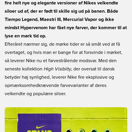
fire helt nye og elegante versioner af Nikes velkendte
siloer ud af, der er født til skille sig ud på banen. Både
Tiempo Legend, Maestri III, Mercurial Vapor og ikke
mindst Hypervenom har fået nye farver, der kommer til at
lyse en mørk tid op.
Efteråret nærmer sig, de mørke tider er så småt ved at få
overtaget, og hvis man er bange for at forsvinde i mørket,
så leverer Nike nu et farvestrålende modsvar. Med den
seneste kollektion
High Visibilty
, der oversat til dansk
betyder høj synlighed, leverer Nike fire eksplosive og
opmærksomhedkrævende farvevarianter af deres
velkendte og populære siloer.