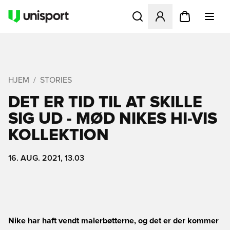
Åbner en Modal til at logge 
HJEM
STORIES
DET ER TID TIL AT SKILLE
SIG UD - MØD NIKES HI-VIS
KOLLEKTION
16. AUG. 2021, 13.03
Nike har haft vendt malerbøtterne, og det er der kommer