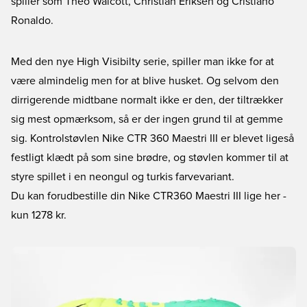
spiller som Theo Walcott, Christian Eriksen og Cristiano
Ronaldo.
Med den nye High Visibilty serie, spiller man ikke for at
være almindelig men for at blive husket. Og selvom den
dirrigerende midtbane normalt ikke er den, der tiltrækker
sig mest opmærksom, så er der ingen grund til at gemme
sig. Kontrolstøvlen Nike CTR 360 Maestri III er blevet ligeså
festligt klædt på som sine brødre, og støvlen kommer til at
styre spillet i en neongul og turkis farvevariant.
Du kan forudbestille din Nike CTR360 Maestri III lige her
-
kun 1278 kr.