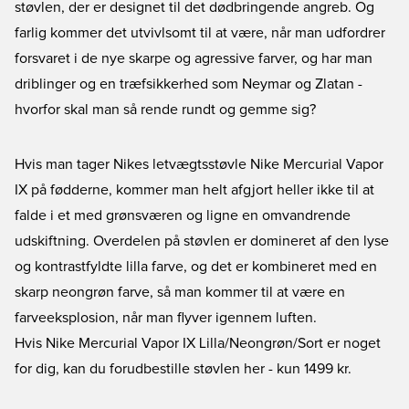
støvlen, der er designet til det dødbringende angreb. Og
farlig kommer det utvivlsomt til at være, når man udfordrer
forsvaret i de nye skarpe og agressive farver, og har man
driblinger og en træfsikkerhed som Neymar og Zlatan -
hvorfor skal man så rende rundt og gemme sig?
Hvis man tager Nikes letvægtsstøvle Nike Mercurial Vapor
IX på fødderne, kommer man helt afgjort heller ikke til at
falde i et med grønsværen og ligne en omvandrende
udskiftning. Overdelen på støvlen er domineret af den lyse
og kontrastfyldte lilla farve, og det er kombineret med en
skarp neongrøn farve, så man kommer til at være en
farveeksplosion, når man flyver igennem luften.
Hvis Nike Mercurial Vapor IX Lilla/Neongrøn/Sort er noget
for dig, kan du forudbestille støvlen her
- kun 1499 kr.