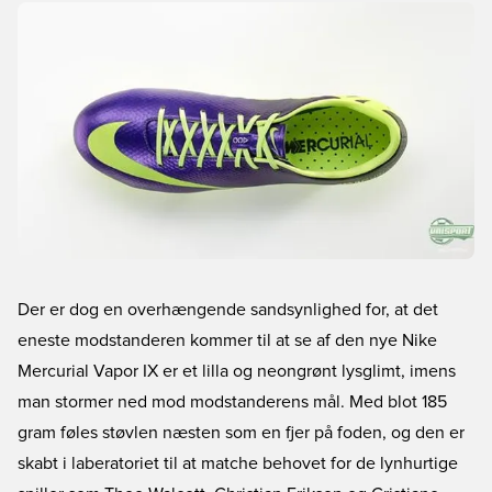
Der er dog en overhængende sandsynlighed for, at det
eneste modstanderen kommer til at se af den nye Nike
Mercurial Vapor IX er et lilla og neongrønt lysglimt, imens
man stormer ned mod modstanderens mål. Med blot 185
gram føles støvlen næsten som en fjer på foden, og den er
skabt i laberatoriet til at matche behovet for de lynhurtige