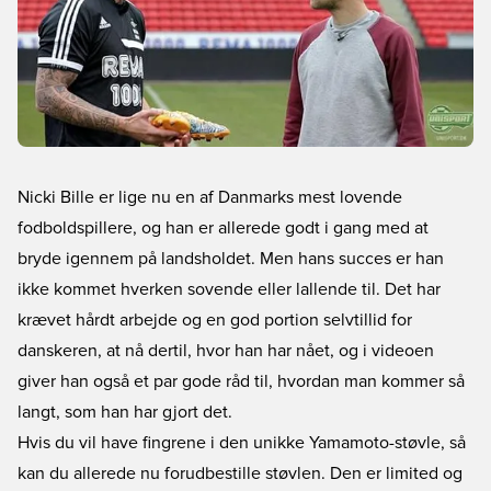
Nicki Bille er lige nu en af Danmarks mest lovende
fodboldspillere, og han er allerede godt i gang med at
bryde igennem på landsholdet. Men hans succes er han
ikke kommet hverken sovende eller lallende til. Det har
krævet hårdt arbejde og en god portion selvtillid for
danskeren, at nå dertil, hvor han har nået, og i videoen
giver han også et par gode råd til, hvordan man kommer så
langt, som han har gjort det.
Hvis du vil have fingrene i den unikke Yamamoto-støvle, så
kan du allerede nu forudbestille støvlen. Den er limited og