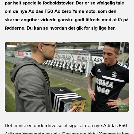
par helt specielle fodboldstøvler. Der er selvfølgelig tale
om de nye Adidas F50 Adizero Yamamoto, som den
skarpe angriber virkede ganske godt tilfreds med at få på
fødderne. Du kan se hvordan det gik for sig lige her.
Det er vist en underdrivelse at sige, at den nye Adidas F50