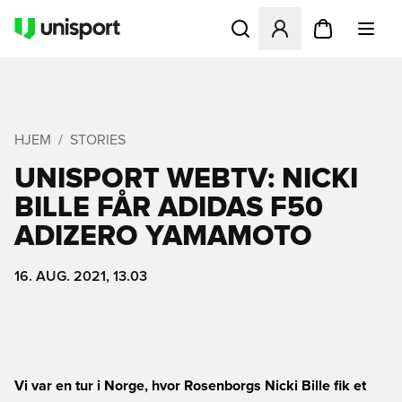
Åbner en Modal til at logge 
HJEM
STORIES
UNISPORT WEBTV: NICKI
BILLE FÅR ADIDAS F50
ADIZERO YAMAMOTO
16. AUG. 2021, 13.03
Vi var en tur i Norge, hvor Rosenborgs Nicki Bille fik et