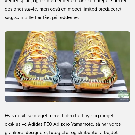
verdensplan, og dermed er det en ikke kun meget speciel
designet støvle, men også en meget limited produceret
sag, som Bille har fået på fødderne.
Hvis du vil se meget mere til den helt nye og meget
eksklusive Adidas F50 Adizero Yamamoto, så har vores
grafikere, designere, fotografer og skribenter arbejdet