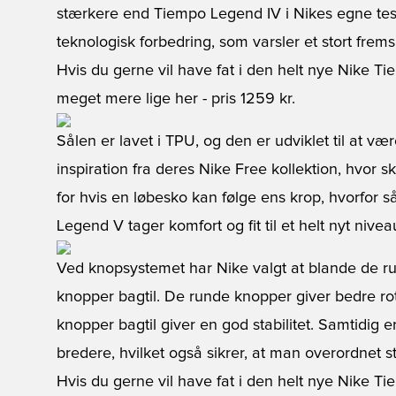
stærkere end Tiempo Legend IV i Nikes egne te
teknologisk forbedring, som varsler et stort frems
Hvis du gerne vil have fat i den helt nye Nike T
meget mere lige her
- pris 1259 kr.
Sålen er lavet i TPU, og den er udviklet til at væ
inspiration fra deres Nike Free kollektion, hvor 
for hvis en løbesko kan følge ens krop, hvorfor 
Legend V tager komfort og fit til et helt nyt nive
Ved knopsystemet har Nike valgt at blande de 
knopper bagtil. De runde knopper giver bedre rot
knopper bagtil giver en god stabilitet. Samtidig 
bredere, hvilket også sikrer, at man overordnet st
Hvis du gerne vil have fat i den helt nye Nike T