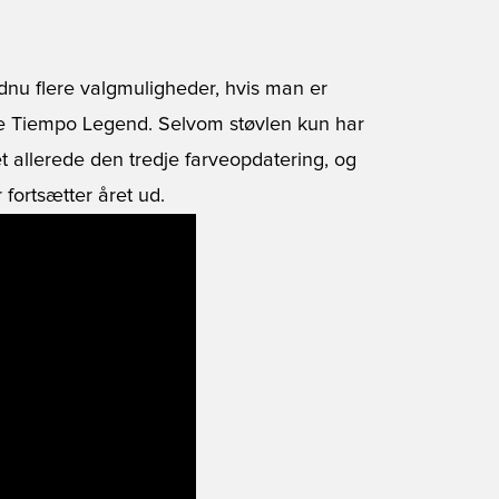
dnu flere valgmuligheder, hvis man er
ike Tiempo Legend. Selvom støvlen kun har
t allerede den tredje farveopdatering, og
fortsætter året ud.