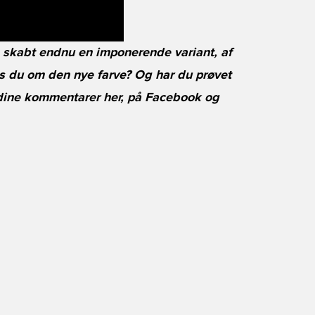
skabt endnu en imponerende variant, af
s du om den nye farve? Og har du prøvet
dine kommentarer her, på
Facebook
og