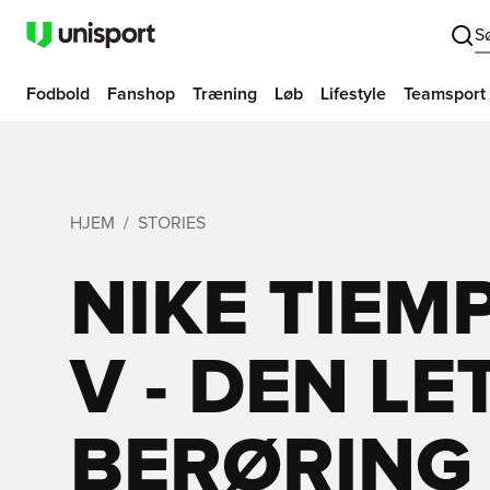
S
Fodbold
Fanshop
Træning
Løb
Lifestyle
Teamsport
HJEM
STORIES
NIKE TIEM
V - DEN LE
BERØRING 