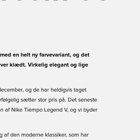
med en helt ny farvevariant, og det
ver klædt. Virkelig elegant og lige
ecember, og de har heldigvis taget
følgelig sætter stor pris på. Det seneste
on af Nike Tiempo Legend V, og vi byder
g af den moderne klassiker, som har