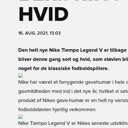
HVID
16. AUG. 2021, 13.03
Den helt nye Nike Tiempo Legend V er tilbage 
bliver denne gang sort og hvid, som støvlen bli
noget for de klassiske fodboldspillere.
Nike har været et forrygende gavehumør i hele d
gavmildheden med ind i det nye år, hvilket vi selv
produkt af Nikes gave-humør er en helt ny versi
fodboldstøvlen hjertlig velkommen.
Nike Tiempo Legend V er Nikes seneste udviklin