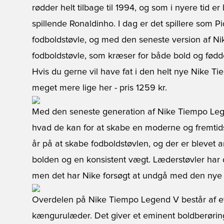
rødder helt tilbage til 1994, og som i nyere tid er
spillende Ronaldinho. I dag er det spillere som 
fodboldstøvle, og med den seneste version af N
fodboldstøvle, som kræser for både bold og fødd
Hvis du gerne vil have fat i den helt nye Nike T
meget mere lige her
- pris 1259 kr.
Med den seneste generation af Nike Tiempo Lege
hvad de kan for at skabe en moderne og fremtidssi
år på at skabe fodboldstøvlen, og der er blevet a
bolden og en konsistent vægt. Læderstøvler har d
men det har Nike forsøgt at undgå med den nye
Overdelen på Nike Tiempo Legend V består af et 
kængurulæder. Det giver et eminent boldberøring 