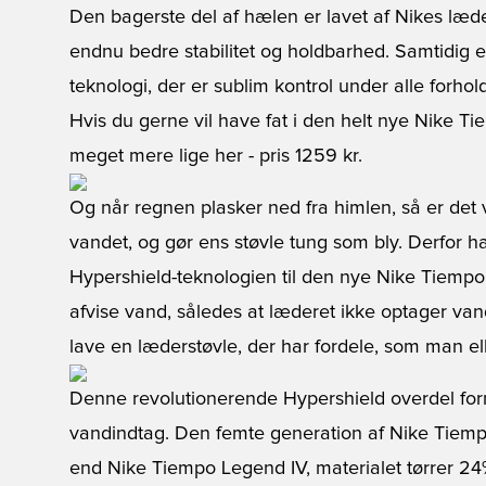
Den bagerste del af hælen er lavet af Nikes læ
endnu bedre stabilitet og holdbarhed. Samtidig 
teknologi, der er sublim kontrol under alle forhold
Hvis du gerne vil have fat i den helt nye Nike T
meget mere lige her
- pris 1259 kr.
Og når regnen plasker ned fra himlen, så er det vi
vandet, og gør ens støvle tung som bly. Derfor ha
Hypershield-teknologien til den nye Nike Tiempo 
afvise vand, således at læderet ikke optager van
lave en læderstøvle, der har fordele, som man ell
Denne revolutionerende Hypershield overdel for
vandindtag. Den femte generation af Nike Tiem
end Nike Tiempo Legend IV, materialet tørrer 24