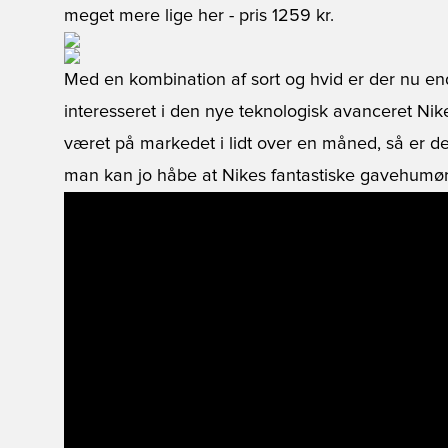
meget mere lige her
- pris 1259 kr.
Med en kombination af sort og hvid er der nu en
interesseret i den nye teknologisk avanceret N
været på markedet i lidt over en måned, så er de
man kan jo håbe at Nikes fantastiske gavehumør 