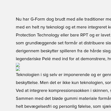
Nu har G-Form dog brudt med alle traditioner me
med en helt ny teknologi og et mere integreret 
Protection Technology eller bare RPT og er lavet
som grundlæggende set formår at distribuere sla
derigennem beskytter spilleren fra de hårde slag.
legendariske Pelé med ind for at demonstrere, hv
Teknologien i sig selv er imponerende og er genn
beskyttelse. Men det er ikke kun teknologien, s
Ved at integrere kompressionssokken i skinnen, s
Sammen med det bløde gummi materiale formår di
helt bevægelsesfri og personlig følelse, som sjæl