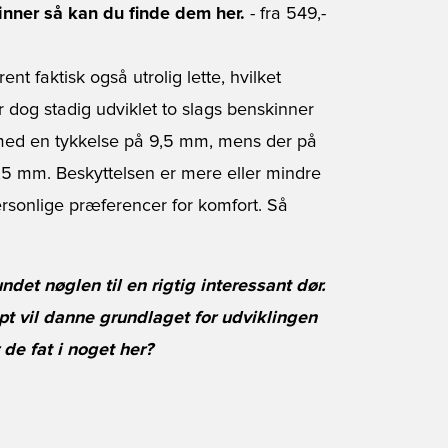
nner så kan du finde dem her.
- fra 549,-
t faktisk også utrolig lette, hvilket
r dog stadig udviklet to slags benskinner
med en tykkelse på 9,5 mm, mens der på
6,5 mm. Beskyttelsen er mere eller mindre
ersonlige præferencer for komfort. Så
et nøglen til en rigtig interessant dør.
pt vil danne grundlaget for udviklingen
de fat i noget her?