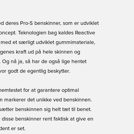
d deres Pro-S benskinner, som er udviklet
koncept. Teknologien bag kaldes Reactive
 med et særligt udviklet gummimateriale,
genes kraft ud på hele skinnen og
 Og nå ja, så har de også lige hentet
or godt de egentlig beskytter.
emtestet for at garantere optimal
om markerer det unikke ved benskinnen.
ætter benskinnen sig helt tæt til benet.
sse benskinner rent faktisk at give en
dent er set.