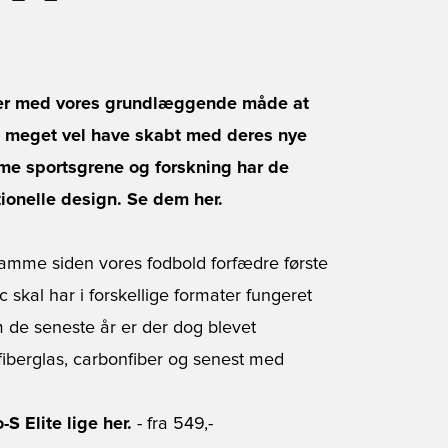
der med vores grundlæggende måde at
m meget vel have skabt med deres nye
eme sportsgrene og forskning har de
ionelle design. Se dem her.
amme siden vores fodbold forfædre første
 skal har i forskellige formater fungeret
 de seneste år er der dog blevet
fiberglas, carbonfiber og senest med
S Elite lige her.
- fra 549,-