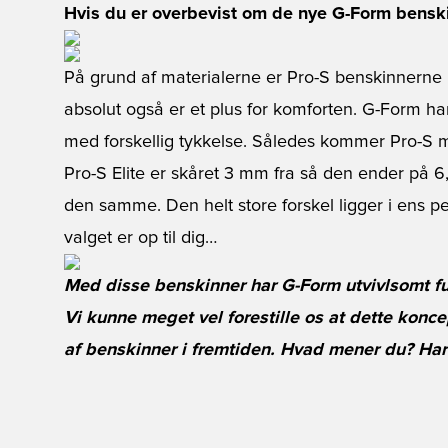
Hvis du er overbevist om de nye G-Form benski
På grund af materialerne er Pro-S benskinnerne ren
absolut også er et plus for komforten. G-Form ha
med forskellig tykkelse. Således kommer Pro-S 
Pro-S Elite er skåret 3 mm fra så den ender på 
den samme. Den helt store forskel ligger i ens p
valget er op til dig…
Med disse benskinner har G-Form utvivlsomt fund
Vi kunne meget vel forestille os at dette konce
af benskinner i fremtiden. Hvad mener du? Har 