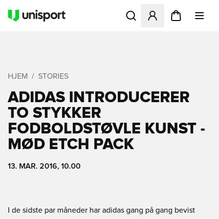
Åbner en Modal til at logge 
HJEM
STORIES
ADIDAS INTRODUCERER
TO STYKKER
FODBOLDSTØVLE KUNST -
MØD ETCH PACK
13. MAR. 2016, 10.00
I de sidste par måneder har adidas gang på gang bevist