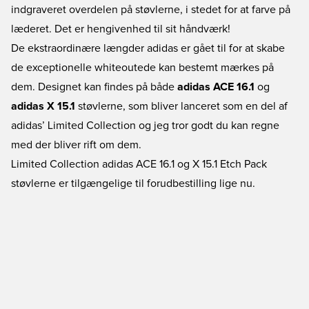
indgraveret overdelen på støvlerne, i stedet for at farve på
læderet. Det er hengivenhed til sit håndværk!
De ekstraordinære længder adidas er gået til for at skabe
de exceptionelle whiteoutede kan bestemt mærkes på
dem. Designet kan findes på både
adidas ACE 16.1
og
adidas X 15.1
støvlerne, som bliver lanceret som en del af
adidas’ Limited Collection og jeg tror godt du kan regne
med der bliver rift om dem.
Limited Collection adidas ACE 16.1 og X 15.1 Etch Pack
støvlerne er tilgængelige til forudbestilling lige nu.