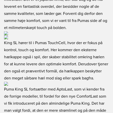
leveret en fantastisk overdel, der besidder nogle af de
samme kvaliteter, som læder gør. Forvent dig derfor den
samme høje komfort, som vi er vant til fra Pumas side af og
et milimeterskarpt touch på bolden.
King SL hører til i Pumas TouchCell, hvor der er fokus på
kontrol, touch og komfort. Her kommer den eksterne
hælkappe også i spil, der skaber stabilitet omkring hælen
for at kunne levere den optimale komfort. Derudover tjener
den også et præventivt formål, da hælkappen beskytter
den meget sårbare hæl mod slag eller spark bagfra.
Puma King SL fortsætter med AptoLast, som vi kender fra
de forrige modeller, til fordel for den nye ComfortLast som
vi fik introduceret på den almindelige Puma King. Det har
man valgt fordi, at den er mere strømlinet og på den måde