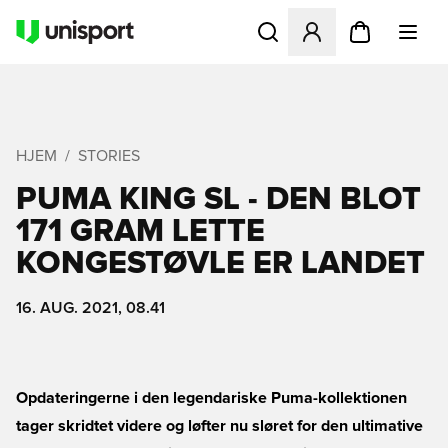
Åbner en Modal til at logge 
HJEM
STORIES
PUMA KING SL - DEN BLOT
171 GRAM LETTE
KONGESTØVLE ER LANDET
16. AUG. 2021, 08.41
Opdateringerne i den legendariske Puma-kollektionen
tager skridtet videre og løfter nu sløret for den ultimative