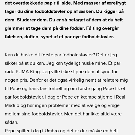
det overdækkede papir til side. Med masser af ærefrygt
tager du dine fodboldstøvler op af æsken. Du kigger på
dem. Studerer dem. Du er så betaget af dem at du helt
glemmer at tage dem på dine fødder. Få ting overgår
følelsen, duften, synet af et par nye fodboldstøvler.
Kan du huske dit første par fodboldstøvler? Det er jeg
sikker på at du kan. Jeg kan tydeligt huske mine. Et par
røde PUMA King. Jeg ville ikke slippe dem af syne for
nogen pris. Derfor er det også virkelig nemt at relatere mig
til Pepe og hans fars fortælling om første gang Pepe fik et
par fodboldstøvler. I dag er Pepe en kæmpe stjerne i Real
Madrid og har ingen problemer med at vælge og vrage
mellem sine fodboldstøvler. Men det har ikke altid være
sådan.
Pepe spiller i dag i Umbro og det er der måske en helt