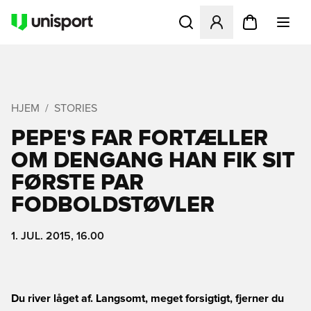
Åbner en Modal til at logge 
HJEM
STORIES
PEPE'S FAR FORTÆLLER
OM DENGANG HAN FIK SIT
FØRSTE PAR
FODBOLDSTØVLER
1. JUL. 2015, 16.00
Du river låget af. Langsomt, meget forsigtigt, fjerner du