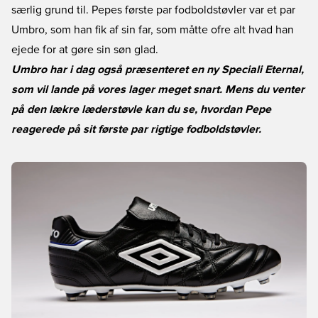
særlig grund til. Pepes første par fodboldstøvler var et par
Umbro, som han fik af sin far, som måtte ofre alt hvad han
ejede for at gøre sin søn glad.
Umbro har i dag også præsenteret en ny Speciali Eternal,
som vil lande på vores lager meget snart. Mens du venter
på den lækre læderstøvle kan du se, hvordan Pepe
reagerede på sit første par rigtige fodboldstøvler.