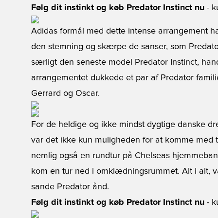
Følg dit instinkt og køb Predator Instinct nu
- k
Adidas formål med dette intense arrangement har
den stemning og skærpe de sanser, som Predator 
særligt den seneste model Predator Instinct, handl
arrangementet dukkede et par af Predator familie
Gerrard og Oscar.
For de heldige og ikke mindst dygtige danske dren
var det ikke kun muligheden for at komme med til
nemlig også en rundtur på Chelseas hjemmebane
kom en tur ned i omklædningsrummet. Alt i alt, v
sande Predator ånd.
Følg dit instinkt og køb Predator Instinct nu
- k