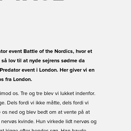
ator event Battle of the Nordics, hvor et
så lov til at nyde sejrens sødme da
Predator event i London. Her giver vi en
 os fra London.
od os. Tre og tre blev vi lukket indenfor.
e. Dels fordi vi ikke måtte, dels fordi vi
e os ned og blev bedt om at vente på at
dt nervøs kvinde. Hun virkede lidt nervøs og