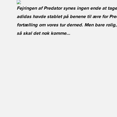
Fejringen af Predator synes ingen ende at tage
adidas havde stablet på benene til ære for Pred
fortælling om vores tur derned. Men bare rolig, 
så skal det nok komme...