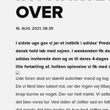
OVER
16. AUG. 2021, 08.39
I sidste uge gav vi jer et indblik i adidas' Pred
dansk hold løb med sejren. I weekenden fik de 
adidas inviterede dem og os til deres 4-dages 
lille fortælling af, hvilken oplevelse vi fik med
Ude foran stod en stærkt autoritær mand og tog im
Da vi først blev lukket ind, var der ingen vej tilbag
knap kunne se noget. Der var helt mørkt. Vi satt
det blev vores tur. Ved siden af Joltter sad en li