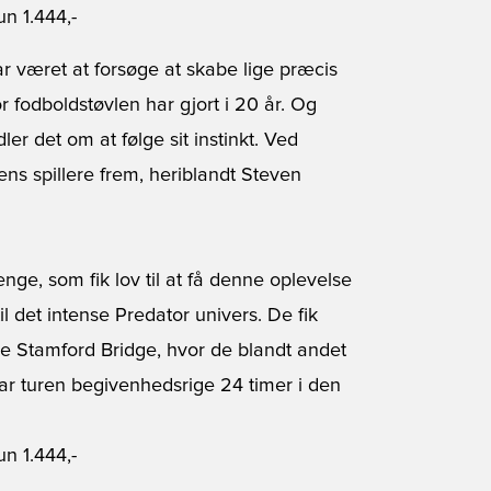
un 1.444,-
 været at forsøge at skabe lige præcis
fodboldstøvlen har gjort i 20 år. Og
er det om at følge sit instinkt. Ved
ns spillere frem, heriblandt Steven
ge, som fik lov til at få denne oplevelse
 det intense Predator univers. De fik
 Stamford Bridge, hvor de blandt andet
ar turen begivenhedsrige 24 timer i den
un 1.444,-