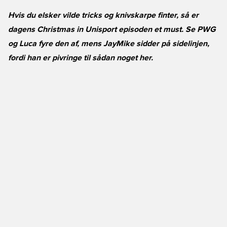
Hvis du elsker vilde tricks og knivskarpe finter, så er
dagens Christmas in Unisport episoden et must. Se PWG
og Luca fyre den af, mens JayMike sidder på sidelinjen,
fordi han er pivringe til sådan noget her.