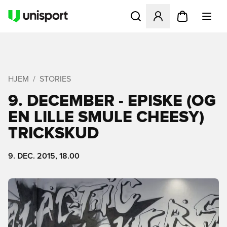
Åbner en Modal til at logge 
HJEM
STORIES
9. DECEMBER - EPISKE (OG
EN LILLE SMULE CHEESY)
TRICKSKUD
9. DEC. 2015, 18.00