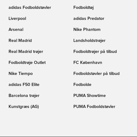
adidas Fodboldstøvler
Fodboldtøj
Liverpool
adidas Predator
Arsenal
Nike Phantom
Real Madrid
Landsholdstrøjer
Real Madrid trøjer
Fodboldtrøjer på tilbud
Fodboldtrøje Outlet
FC København
Nike Tiempo
Fodboldstøvler på tilbud
adidas F50 Elite
Fodbolde
Barcelona trøjer
PUMA Showtime
Kunstgræs (AG)
PUMA Fodboldstøvler