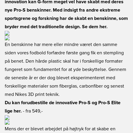
innovation kan G-form meget vel have skabt med deres
nye Pro-S benskinner. Med indsigt fra andre ekstreme
sportsgrene og forskning har de skabt en benskinne, som
bryder med det traditionelle design. Se dem her.
En benskinne har mere eller mindre været den samme
siden vores fodbold forfædre første gang fik en stempling
på benet. Den hårde plastic skal har i forskellige formater
fungeret som fundamentet for at yde beskyttelse. Gennem
de seneste år er der dog blevet eksperimenteret med
forskellige materialer som fiberglas, carbonfiber og senest
med Nikes 3D print teknik.
Du kan forudbestille de innovative Pro-S og Pro-S Elite
lige her.
- fra 549,-
Mens der er blevet arbejdet på højtryk for at skabe en