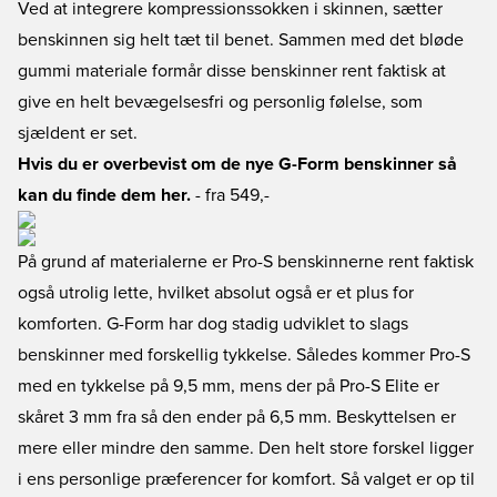
Ved at integrere kompressionssokken i skinnen, sætter
benskinnen sig helt tæt til benet. Sammen med det bløde
gummi materiale formår disse benskinner rent faktisk at
give en helt bevægelsesfri og personlig følelse, som
sjældent er set.
Hvis du er overbevist om de nye G-Form benskinner så
kan du finde dem her.
- fra 549,-
På grund af materialerne er Pro-S benskinnerne rent faktisk
også utrolig lette, hvilket absolut også er et plus for
komforten. G-Form har dog stadig udviklet to slags
benskinner med forskellig tykkelse. Således kommer Pro-S
med en tykkelse på 9,5 mm, mens der på Pro-S Elite er
skåret 3 mm fra så den ender på 6,5 mm. Beskyttelsen er
mere eller mindre den samme. Den helt store forskel ligger
i ens personlige præferencer for komfort. Så valget er op til