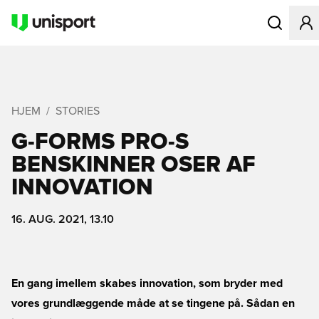
Åbner en Mo
HJEM
STORIES
G-FORMS PRO-S
BENSKINNER OSER AF
INNOVATION
16. AUG. 2021, 13.10
En gang imellem skabes innovation, som bryder med
vores grundlæggende måde at se tingene på. Sådan en