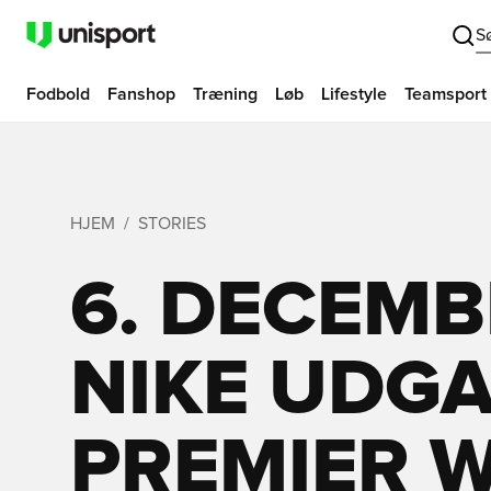
S
Fodbold
Fanshop
Træning
Løb
Lifestyle
Teamsport
HJEM
STORIES
6. DECEMB
NIKE UDGA
PREMIER 