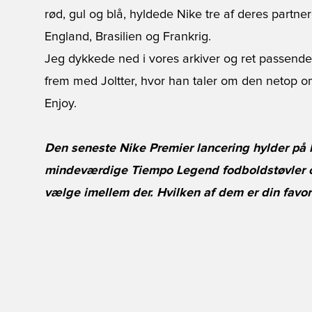
rød, gul og blå, hyldede Nike tre af deres partne
England, Brasilien og Frankrig.
Jeg dykkede ned i vores arkiver og ret passende 
frem med Joltter, hvor han taler om den netop o
Enjoy.
Den seneste Nike Premier lancering hylder på l
mindeværdige Tiempo Legend fodboldstøvler og 
vælge imellem der. Hvilken af dem er din favor