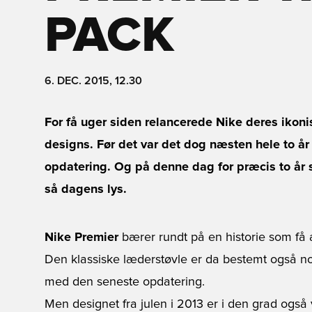
PACK
6. DEC. 2015, 12.30
For få uger siden relancerede Nike deres ikonis
designs. Før det var det dog næsten hele to år
opdatering. Og på denne dag for præcis to år 
så dagens lys.
Nike Premier
bærer rundt på en historie som få a
Den klassiske læderstøvle er da bestemt også nog
med den seneste opdatering.
Men designet fra julen i 2013 er i den grad også 