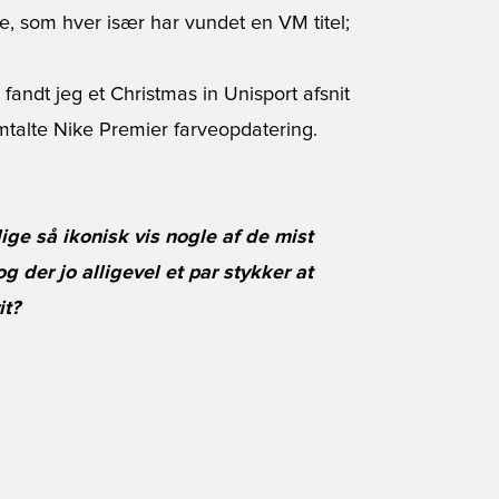
re, som hver især har vundet en VM titel;
fandt jeg et Christmas in Unisport afsnit
mtalte Nike Premier farveopdatering.
ige så ikonisk vis nogle af de mist
der jo alligevel et par stykker at
it?