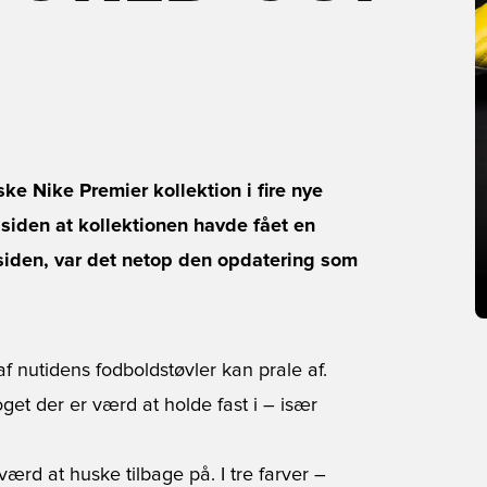
ke Nike Premier kollektion i fire nye
 siden at kollektionen havde fået en
siden, var det netop den opdatering som
f nutidens fodboldstøvler kan prale af.
et der er værd at holde fast i – især
værd at huske tilbage på. I tre farver –