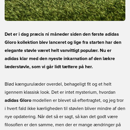
Det er i dag præcis ni måneder siden den første adidas
Gloro kollektion blev lanceret og lige fra starten har den
elegante støvle været helt vanvittigt populær. Nu er
adidas klar med den nyeste inkarnation af den lækre
læderstøvle, som vi går lidt tættere på her.
Blød kængurulæder overdel, behageligt fit og et helt
igennem klassisk look. Det er intet mysterium, hvordan
adidas Gloro
modellen er blevet så eftertragtet, og jeg tror
i hvert fald ikke kærligheden til støvlen bliver mindre af den
nye opdatering. Når det så er sagt, så kan det godt være
filosofien er den samme, men der er mange ændringer på