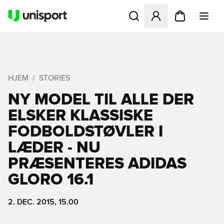
Åbner en Modal til at logge 
HJEM
STORIES
NY MODEL TIL ALLE DER
ELSKER KLASSISKE
FODBOLDSTØVLER I
LÆDER - NU
PRÆSENTERES ADIDAS
GLORO 16.1
2. DEC. 2015, 15.00