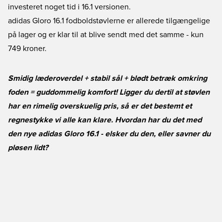
investeret noget tid i 16.1 versionen.
adidas Gloro 16.1 fodboldstøvlerne er allerede tilgængelige
på lager og er klar til at blive sendt med det samme
- kun
749 kroner.
Smidig læderoverdel + stabil sål + blødt betræk omkring
foden = guddommelig komfort! Ligger du dertil at støvlen
har en rimelig overskuelig pris, så er det bestemt et
regnestykke vi alle kan klare. Hvordan har du det med
den nye adidas Gloro 16.1 - elsker du den, eller savner du
pløsen lidt?