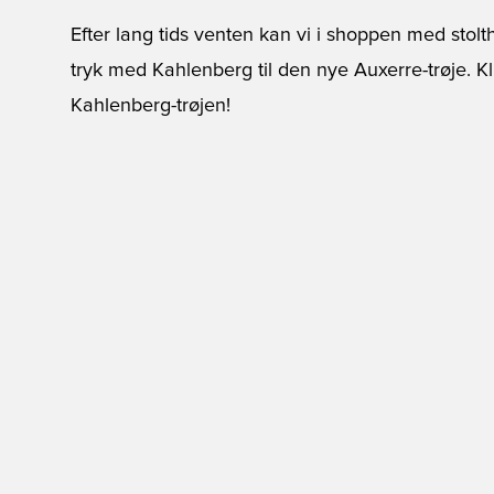
Efter lang tids venten kan vi i shoppen med stolt
tryk med Kahlenberg til den nye Auxerre-trøje.
Kl
Kahlenberg-trøjen!