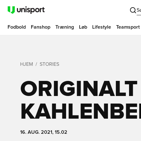
S
Fodbold
Fanshop
Træning
Løb
Lifestyle
Teamsport
HJEM
STORIES
ORIGINALT
KAHLENBE
16. AUG. 2021, 15.02