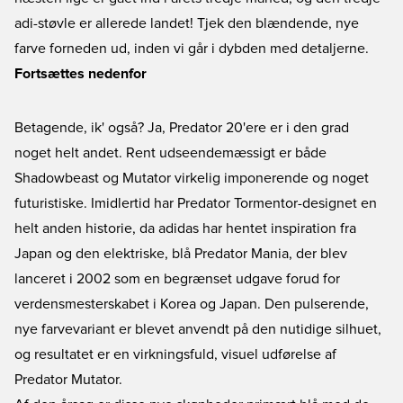
adi-støvle er allerede landet! Tjek den blændende, nye
farve forneden ud, inden vi går i dybden med detaljerne.
Fortsættes nedenfor
Betagende, ik' også? Ja,
Predator 20
'ere er i den grad
noget helt andet. Rent udseendemæssigt er både
Shadowbeast og Mutator virkelig imponerende og noget
futuristiske. Imidlertid har Predator Tormentor-designet en
helt anden historie, da adidas har hentet inspiration fra
Japan og den elektriske, blå Predator Mania, der blev
lanceret i 2002 som en begrænset udgave forud for
verdensmesterskabet i Korea og Japan. Den pulserende,
nye farvevariant er blevet anvendt på den nutidige silhuet,
og resultatet er en virkningsfuld, visuel udførelse af
Predator Mutator.