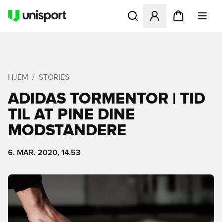
Åbner en Modal til at logge 
HJEM
STORIES
ADIDAS TORMENTOR | TID
TIL AT PINE DINE
MODSTANDERE
6. MAR. 2020, 14.53