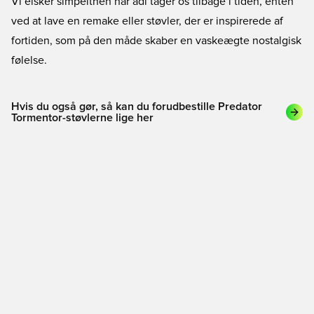
Vi elsker simpelthen når adi tager os tilbage i tiden, enten
ved at lave en remake eller støvler, der er inspirerede af
fortiden, som på den måde skaber en vaskeægte nostalgisk
følelse.
Hvis du også gør, så kan du forudbestille Predator
Tormentor-støvlerne lige her