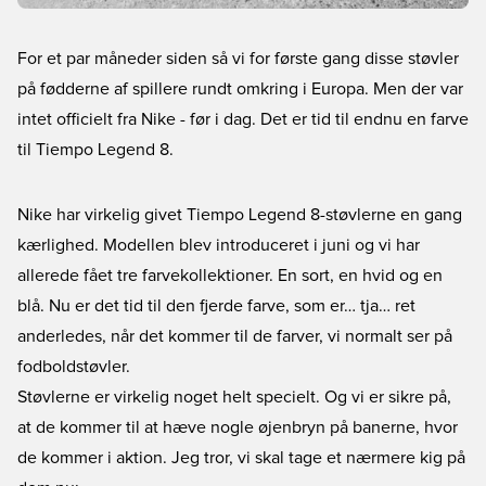
For et par måneder siden så vi for første gang disse støvler
på fødderne af spillere rundt omkring i Europa. Men der var
intet officielt fra Nike - før i dag. Det er tid til endnu en farve
til Tiempo Legend 8.
Nike har virkelig givet Tiempo Legend 8-støvlerne en gang
kærlighed. Modellen blev introduceret i juni og vi har
allerede fået tre farvekollektioner. En sort, en hvid og en
blå. Nu er det tid til den fjerde farve, som er… tja… ret
anderledes, når det kommer til de farver, vi normalt ser på
fodboldstøvler.
Støvlerne er virkelig noget helt specielt. Og vi er sikre på,
at de kommer til at hæve nogle øjenbryn på banerne, hvor
de kommer i aktion. Jeg tror, vi skal tage et nærmere kig på