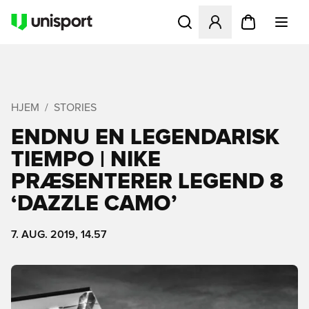
Åbner en Modal til at logge 
HJEM
STORIES
ENDNU EN LEGENDARISK
TIEMPO | NIKE
PRÆSENTERER LEGEND 8
‘DAZZLE CAMO’
7. AUG. 2019, 14.57