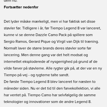
dem nu:
Fortsætter nedenfor
Det lyder måske mærkeligt, men vi har faktisk set disse
støvler før. Tidligere i år, før Tiempo Legend 8 var lanceret,
kunne vi se denne Dazzle Camo Pack på spillere som
Sergio Ramos, Gerard Pique og Virgil van Dijk til træning.
Normalt laver de større brands deres støvler sorte før
lancering. Men denne gang var det helt modsat og
internettet eksploderede af nysgerrighed på grund af de
vilde farver på støvlerne. Alle rygter gik på, at der var en ny
Tiempo på vej - og rygterne talte sandt.
De første Tiempo Legend 8 blev lanceret for næsten to
måneder siden. Nu er det tid til den farvekollektion, vi alle
har ventet på. Tiempo Camo har selvfølgelig de samme
teknologier og innovationer som de andre Legend 8.