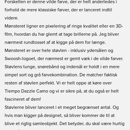
Forskellen er denne vilde farve, der er helt anderledes i
forhold de mere klassiske farver, der er lanceret indtil
videre.
Mønsteret ligner en pixelering af ringe kvalitet eller en 3D-
film, hvordan du har glemt at tage brillerne på. Jeg bliver
nærmest rundtosset af at kigge på dem for længe.
Mønsteret er over hele støvlen - inklusiv ydersålen og
Swoosh-logoet, der nærmest er gemt væk i de vilde farver.
Støvlens tunge, snørebånd og indersål er holdt i en mere
simpel sort og grå farvekombination. De matcher faktisk
resten af støvlen perfekt. Vi er helt oppe at køre over
Tiempo Dazzle Camo og vi er sikre på, at du også er helt
fascineret af dem!
Støvlerne bliver lanceret i et meget begrænset antal. Og
hvis man kigger på designet, så bliver kommer de til at
blive et rigtig samleobjekt. Det betyder, du skal være hurtig