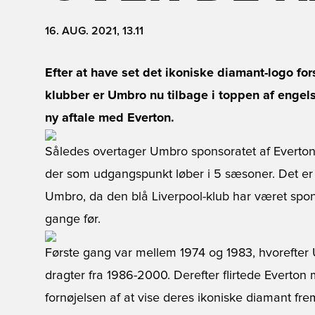
16. AUG. 2021, 13.11
Efter at have set det ikoniske diamant-logo for
klubber er Umbro nu tilbage i toppen af engel
ny aftale med Everton.
Således overtager Umbro sponsoratet af Evertons
der som udgangspunkt løber i 5 sæsoner. Det er fa
Umbro, da den blå Liverpool-klub har været spon
gange før.
Første gang var mellem 1974 og 1983, hvorefter
dragter fra 1986-2000. Derefter flirtede Everton
fornøjelsen af at vise deres ikoniske diamant f