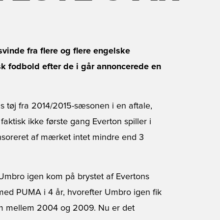
svinde fra flere og flere engelske
sk fodbold efter de i går annoncerede en
 tøj fra 2014/2015-sæsonen i en aftale,
ktisk ikke første gang Everton spiller i
soreret af mærket intet mindre end 3
 Umbro igen kom på brystet af Evertons
 med PUMA i 4 år, hvorefter Umbro igen fik
rem mellem 2004 og 2009. Nu er det