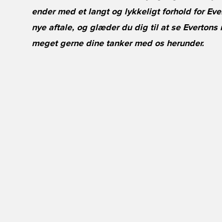
ender med et langt og lykkeligt forhold for Ev
nye aftale, og glæder du dig til at se Everton
meget gerne dine tanker med os herunder.