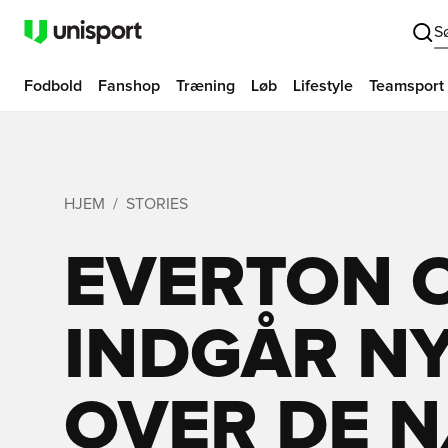
S
Fodbold
Fanshop
Træning
Løb
Lifestyle
Teamsport
HJEM
STORIES
EVERTON 
INDGÅR NY
OVER DE N