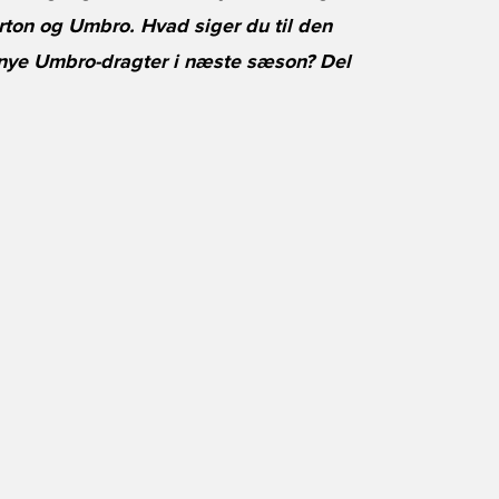
erton og Umbro. Hvad siger du til den
s nye Umbro-dragter i næste sæson? Del