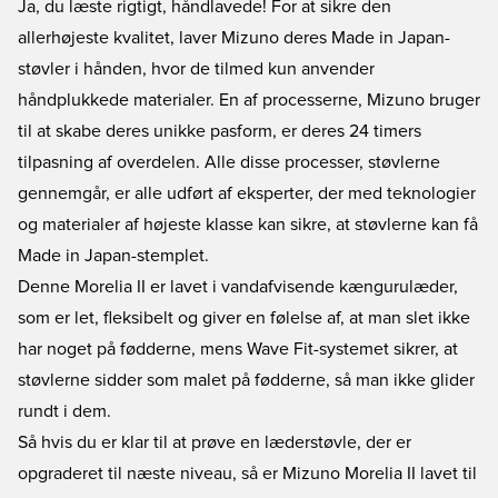
Ja, du læste rigtigt, håndlavede! For at sikre den
allerhøjeste kvalitet, laver Mizuno deres Made in Japan-
støvler i hånden, hvor de tilmed kun anvender
håndplukkede materialer. En af processerne, Mizuno bruger
til at skabe deres unikke pasform, er deres 24 timers
tilpasning af overdelen. Alle disse processer, støvlerne
gennemgår, er alle udført af eksperter, der med teknologier
og materialer af højeste klasse kan sikre, at støvlerne kan få
Made in Japan-stemplet.
Denne Morelia II er lavet i vandafvisende kængurulæder,
som er let, fleksibelt og giver en følelse af, at man slet ikke
har noget på fødderne, mens Wave Fit-systemet sikrer, at
støvlerne sidder som malet på fødderne, så man ikke glider
rundt i dem.
Så hvis du er klar til at prøve en læderstøvle, der er
opgraderet til næste niveau, så er Mizuno Morelia II lavet til