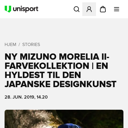
Åbner en Modal til at logge 
HJEM
STORIES
NY MIZUNO MORELIA II-
FARVEKOLLEKTION | EN
HYLDEST TIL DEN
JAPANSKE DESIGNKUNST
28. JUN. 2019, 14.20