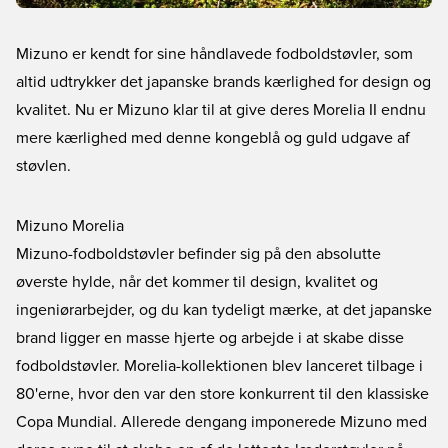
Mizuno er kendt for sine håndlavede fodboldstøvler, som
altid udtrykker det japanske brands kærlighed for design og
kvalitet. Nu er Mizuno klar til at give deres Morelia II endnu
mere kærlighed med denne kongeblå og guld udgave af
støvlen.
Mizuno Morelia
Mizuno-fodboldstøvler
befinder sig på den absolutte
øverste hylde, når det kommer til design, kvalitet og
ingeniørarbejder, og du kan tydeligt mærke, at det japanske
brand ligger en masse hjerte og arbejde i at skabe disse
fodboldstøvler. Morelia-kollektionen blev lanceret tilbage i
80'erne, hvor den var den store konkurrent til den klassiske
Copa Mundial. Allerede dengang imponerede Mizuno med