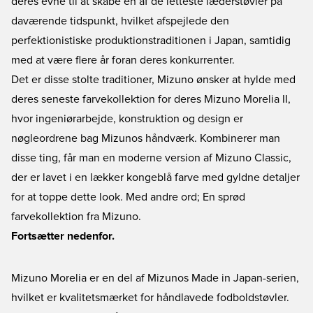
deres evne til at skabe en af de letteste læderstøvler på
daværende tidspunkt, hvilket afspejlede den
perfektionistiske produktionstraditionen i Japan, samtidig
med at være flere år foran deres konkurrenter.
Det er disse stolte traditioner, Mizuno ønsker at hylde med
deres seneste farvekollektion for deres Mizuno Morelia II,
hvor ingeniørarbejde, konstruktion og design er
nøgleordrene bag Mizunos håndværk. Kombinerer man
disse ting, får man en moderne version af Mizuno Classic,
der er lavet i en lækker kongeblå farve med gyldne detaljer
for at toppe dette look. Med andre ord; En sprød
farvekollektion fra Mizuno.
Fortsætter nedenfor.
Mizuno Morelia er en del af Mizunos Made in Japan-serien,
hvilket er kvalitetsmærket for håndlavede fodboldstøvler.