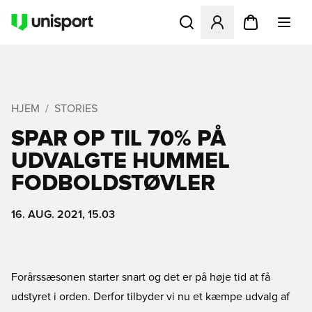
Åbner en Modal til at logge 
HJEM
STORIES
SPAR OP TIL 70% PÅ
UDVALGTE HUMMEL
FODBOLDSTØVLER
16. AUG. 2021, 15.03
Forårssæsonen starter snart og det er på høje tid at få
udstyret i orden. Derfor tilbyder vi nu et kæmpe udvalg af