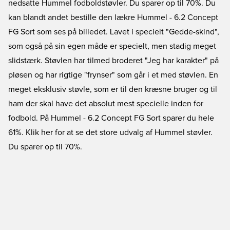
nedsatte Hummel fodboldstøvler. Du sparer op til 70%. Du
kan blandt andet bestille den lækre Hummel - 6.2 Concept
FG Sort som ses på billedet. Lavet i specielt "Gedde-skind",
som også på sin egen måde er specielt, men stadig meget
slidstærk. Støvlen har tilmed broderet "Jeg har karakter" på
pløsen og har rigtige "frynser" som går i et med støvlen. En
meget eksklusiv støvle, som er til den kræsne bruger og til
ham der skal have det absolut mest specielle inden for
fodbold. På Hummel - 6.2 Concept FG Sort sparer du hele
61%.
Klik her for at se det store udvalg af Hummel støvler.
Du sparer op til 70%.