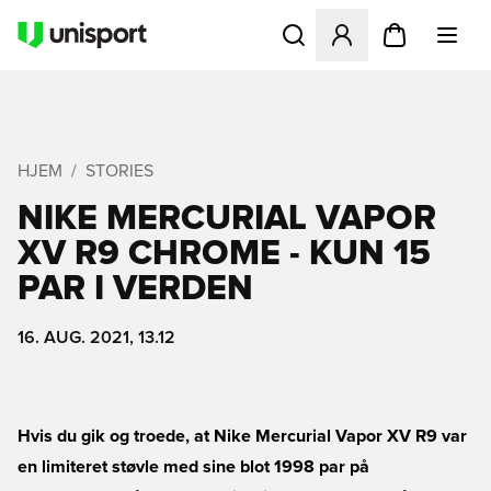
Åbner en Modal til at logge 
HJEM
STORIES
NIKE MERCURIAL VAPOR
XV R9 CHROME - KUN 15
PAR I VERDEN
16. AUG. 2021, 13.12
Hvis du gik og troede, at Nike Mercurial Vapor XV R9 var
en limiteret støvle med sine blot 1998 par på