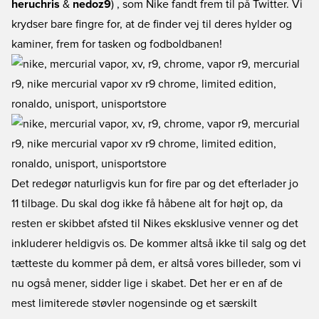
heruchris
&
nedoz9
) , som Nike fandt frem til på Twitter. Vi
krydser bare fingre for, at de finder vej til deres hylder og
kaminer, frem for tasken og fodboldbanen!
Det redegør naturligvis kun for fire par og det efterlader jo
11 tilbage. Du skal dog ikke få håbene alt for højt op, da
resten er skibbet afsted til Nikes eksklusive venner og det
inkluderer heldigvis os. De kommer altså ikke til salg og det
tætteste du kommer på dem, er altså vores billeder, som vi
nu også mener, sidder lige i skabet. Det her er en af de
mest limiterede støvler nogensinde og et særskilt