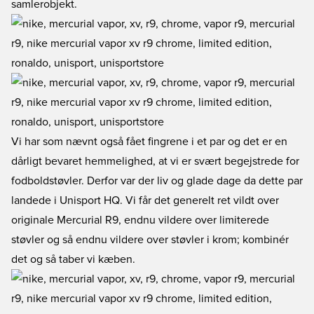
samlerobjekt.
Vi har som nævnt også fået fingrene i et par og det er en
dårligt bevaret hemmelighed, at vi er svært begejstrede for
fodboldstøvler. Derfor var der liv og glade dage da dette par
landede i Unisport HQ. Vi får det generelt ret vildt over
originale Mercurial R9, endnu vildere over limiterede
støvler og så endnu vildere over støvler i krom; kombinér
det og så taber vi kæben.