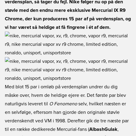
verdensplan, så tager du fejl. Nike følger nu op på den
støvle med den endnu mere eksklusive Mercurial IX R9
Chrome, der kun produceres 15 par af på verdensplan, og
vi har været så heldige at få fingrene i ét af dem.
Med blot 15 par i omløb på verdensplan undrer du dig
måske over, hvem de heldige ejere er. Det første par blev
naturligvis leveret til
O Fenomeno
selv, hvilket næsten er
en selvfølge, eftersom han gjorde den originale støvle
verdenskendt ved VM i 1998. Derefter gik de tre næste par
til en række dedikerede Mercurial-fans (
AlbashGulak
,