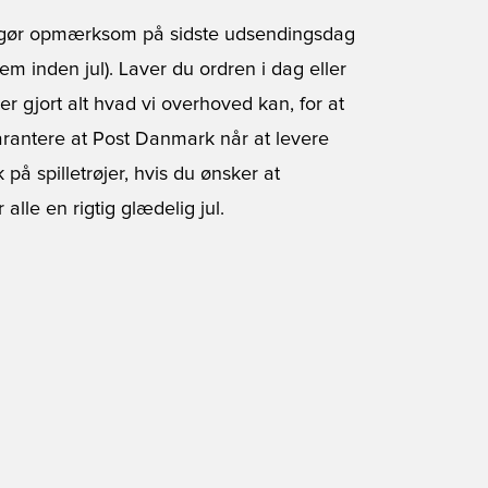
i gør opmærksom på sidste udsendingsdag
em inden jul). Laver du ordren i dag eller
r gjort alt hvad vi overhoved kan, for at
garantere at Post Danmark når at levere
 på spilletrøjer, hvis du ønsker at
alle en rigtig glædelig jul.