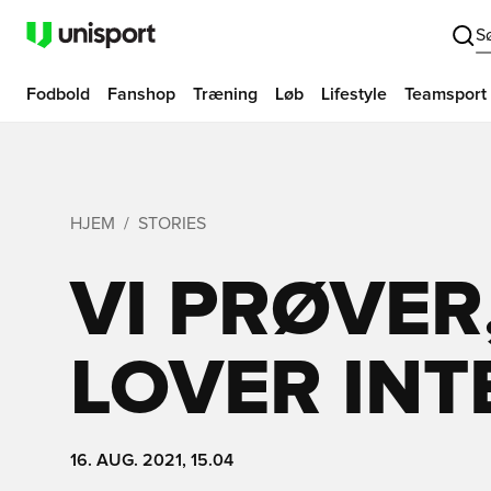
S
Fodbold
Fanshop
Træning
Løb
Lifestyle
Teamsport
HJEM
STORIES
VI PRØVER
LOVER INT
16. AUG. 2021, 15.04