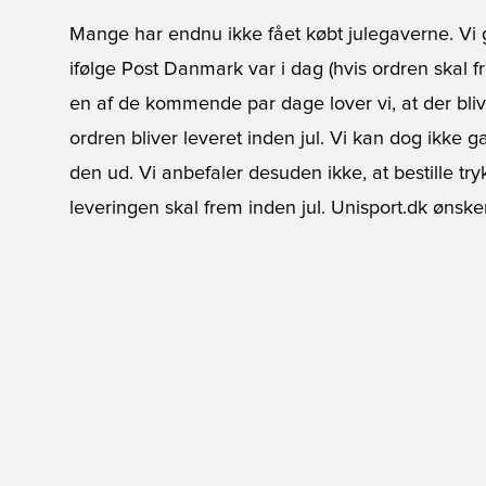
Mange har endnu ikke fået købt julegaverne. V
ifølge Post Danmark var i dag (hvis ordren skal fr
en af de kommende par dage lover vi, at der blive
ordren bliver leveret inden jul. Vi kan dog ikke 
den ud. Vi anbefaler desuden ikke, at bestille tryk
leveringen skal frem inden jul. Unisport.dk ønsker 