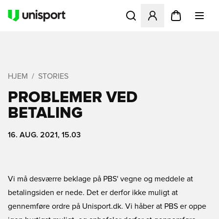
Åbner en Modal til at logge 
HJEM
STORIES
PROBLEMER VED
BETALING
16. AUG. 2021, 15.03
Vi må desværre beklage på PBS' vegne og meddele at
betalingsiden er nede. Det er derfor ikke muligt at
gennemføre ordre på Unisport.dk. Vi håber at PBS er oppe