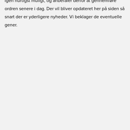
igen hurtigst muligt, og anbefaler derfor at gennemføre
ordren senere i dag. Der vil bliver opdateret her på siden så
snart der er yderligere nyheder. Vi beklager de eventuelle
gener.