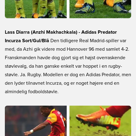
Lass Diarra (Anzhi Makhachkala) - Adidas Predator
Incurza Sort/Gul/Blå
Den tidligere Real Madrid-spiller var
med, da Azhi gik videre mod Hannover 96 med samlet 4-2.
Franskmanden havde dog gjort sig et højst overraskende
støvlevalg, da han ganske enkelt var hoppet i en rugby-
støvle. Ja. Rugby. Modellen er dog en Adidas Predator, men
den lyder tilnavnet Incurza, og er noget højere end en
almindelig fodboldstøvle.