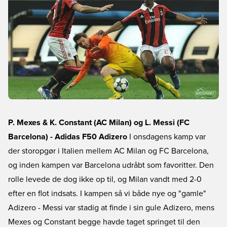
P. Mexes & K. Constant (AC Milan) og L. Messi (FC
Barcelona) - Adidas F50 Adizero
I onsdagens kamp var
der storopgør i Italien mellem AC Milan og FC Barcelona,
og inden kampen var Barcelona udråbt som favoritter. Den
rolle levede de dog ikke op til, og Milan vandt med 2-0
efter en flot indsats. I kampen så vi både nye og "gamle"
Adizero - Messi var stadig at finde i sin gule Adizero, mens
Mexes og Constant begge havde taget springet til den