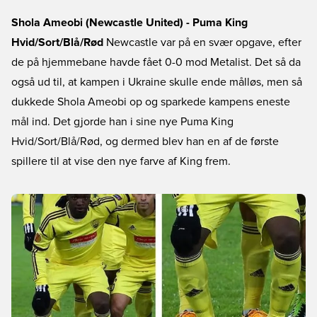
Shola Ameobi (Newcastle United) - Puma King
Hvid/Sort/Blå/Rød
Newcastle var på en svær opgave, efter
de på hjemmebane havde fået 0-0 mod Metalist. Det så da
også ud til, at kampen i Ukraine skulle ende målløs, men så
dukkede Shola Ameobi op og sparkede kampens eneste
mål ind. Det gjorde han i sine nye Puma King
Hvid/Sort/Blå/Rød, og dermed blev han en af de første
spillere til at vise den nye farve af King frem.