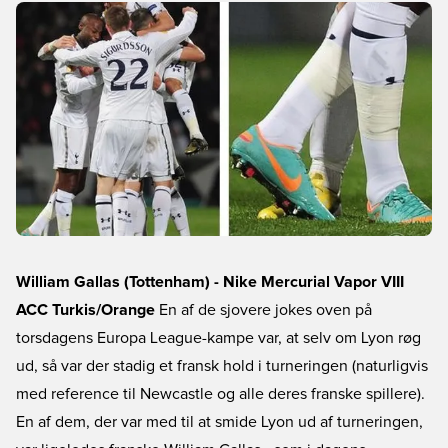
William Gallas (Tottenham) - Nike Mercurial Vapor VIII
ACC Turkis/Orange
En af de sjovere jokes oven på
torsdagens Europa League-kampe var, at selv om Lyon røg
ud, så var der stadig et fransk hold i turneringen (naturligvis
med reference til Newcastle og alle deres franske spillere).
En af dem, der var med til at smide Lyon ud af turneringen,