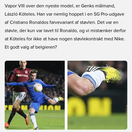
Vapor VIII over den nyeste model, er Genks målmand,
László Köteles. Han var nemlig hoppet i en SG Pro-udgave
af Cristiano Ronaldos farvevariant af støvlen. Det var en
støvle, der kun var lavet til Ronaldo, og vi mistænker derfor
at Köteles for ikke at have nogen støvlekontrakt med Nike.
Et godt valg af belgieren?