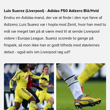
Luis Suarez (Liverpool) - Adidas F50 Adizero Blå/Hvid
Endnu en Adidas-mand, der var at finde i den nye farve af
Adizero; Luis Suarez var i hopla mod Zenit, hvor han med to
mål var meget tæt på at være med til at sende Liverpool
videre i Europa League. Suarez scorede to gange på
frispark, så mon ikke han er godt tilfreds med støvlernes
debut - også selv om Liverpool røg ud?