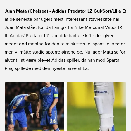
Juan Mata (Chelsea) - Adidas Predator LZ Gul/Sort/Lilla
Et
af de seneste par ugers mest interessant støvleskifte har
Juan Mata stået for, da han gik fra Nike Mercurial Vapor IX
til Adidas' Predator LZ. Umiddelbart et skifte der giver
meget god mening for den teknisk stærke, spanske kreatør,
men vi måtte stadig spærre øjnene op. Nu lader Mata så for
alvor til at være blevet Adidas-spiller, da han mod Sparta
Prag spillede med den nyeste farve af LZ.