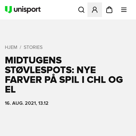
Åbner en Modal til at logge 
HJEM
STORIES
MIDTUGENS
STØVLESPOTS: NYE
FARVER PÅ SPIL I CHL OG
EL
16. AUG. 2021, 13.12