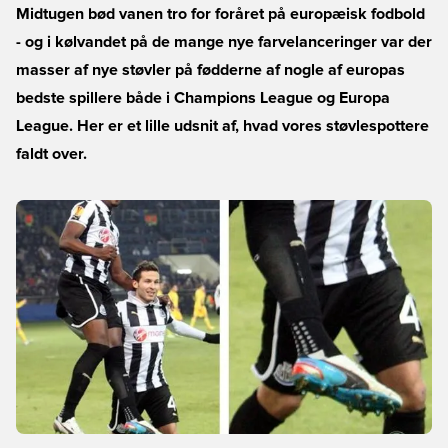
Midtugen bød vanen tro for foråret på europæisk fodbold
- og i kølvandet på de mange nye farvelanceringer var der
masser af nye støvler på fødderne af nogle af europas
bedste spillere både i Champions League og Europa
League. Her er et lille udsnit af, hvad vores støvlespottere
faldt over.