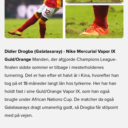
Didier Drogba (Galatasaray) - Nike Mercurial Vapor IX
Guld/Orange
Manden, der afgjorde Champions League-
finalen sidste sommer er tilbage i mesterholdenes
turnering. Det er han efter et halvt år i Kina, hvorefter han
tog på et 18-måneder langt lån hos tyrkerne. Her har han
holdt fast i sine Guld/Orange Vapor IX, som han også
brugte under African Nations Cup. De matcher da også
Galatasarays dragt umanerlig godt, så Drogba får stilpoint
med på vejen.