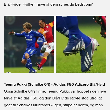
Blå/Hvide. Hvilken farve af dem synes du bedst om?
Teemu Pukki (Schalke 04) - Adidas F50 Adizero Blå/Hvid
Også Schalke 04's finne, Teemu Pukki, var hoppet i den nye
farve af Adidas F50, og den Blå/Hvide støvle stod utroligt
godt til Schalkes klubfarver - igen, stilpoint herfra, og mon