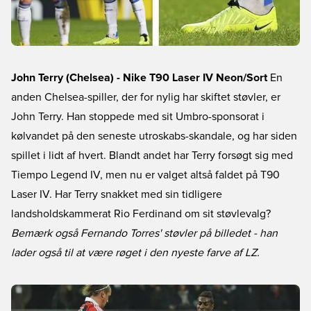
John Terry (Chelsea) - Nike T90 Laser IV Neon/Sort
En
anden Chelsea-spiller, der for nylig har skiftet støvler, er
John Terry. Han stoppede med sit Umbro-sponsorat i
kølvandet på den seneste utroskabs-skandale, og har siden
spillet i lidt af hvert. Blandt andet har Terry forsøgt sig med
Tiempo Legend IV, men nu er valget altså faldet på T90
Laser IV. Har Terry snakket med sin tidligere
landsholdskammerat Rio Ferdinand om sit støvlevalg?
Bemærk også Fernando Torres' støvler på billedet - han
lader også til at være røget i den nyeste farve af LZ.