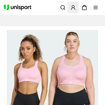
Åbner en Modal til at logge 