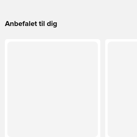
Anbefalet til dig