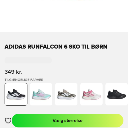
ADIDAS RUNFALCON 6 SKO TIL BØRN
349 kr.
TILGÆNGELIGE FARVER
Vælg størrelse
Åbner en Modal til at logge ind eller tilmelde dig som medlem