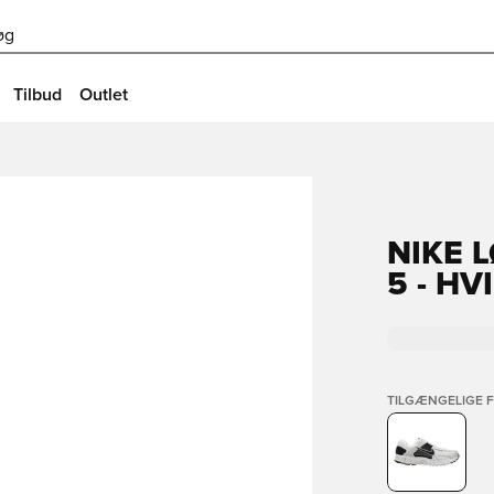
øg
Tilbud
Outlet
NIKE 
5 - HV
TILGÆNGELIGE 