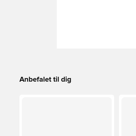
Anbefalet til dig