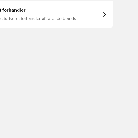
t forhandler
autoriseret forhandler af førende brands