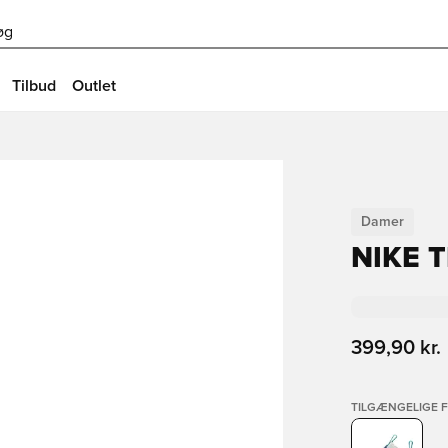
øg
Tilbud
Outlet
Damer
NIKE 
399,90 kr.
TILGÆNGELIGE 