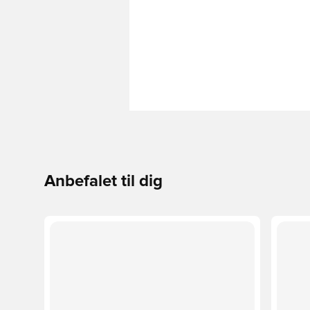
Anbefalet til dig