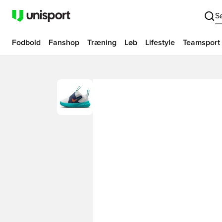
S
Fodbold
Fanshop
Træning
Løb
Lifestyle
Teamsport