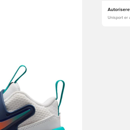
Autorisere
Unisport er 