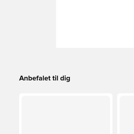
Anbefalet til dig