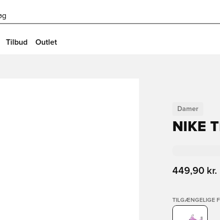
øg
Tilbud
Outlet
Damer
NIKE 
449,90 kr.
TILGÆNGELIGE 