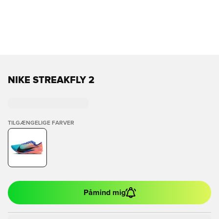
NIKE STREAKFLY 2
TILGÆNGELIGE FARVER
Påmind mig