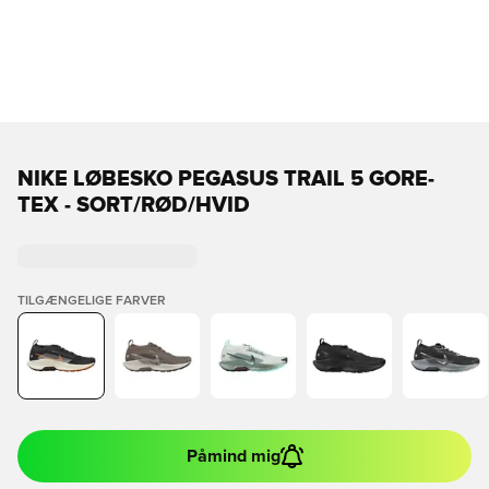
NIKE LØBESKO PEGASUS TRAIL 5 GORE-
TEX - SORT/RØD/HVID
TILGÆNGELIGE FARVER
Påmind mig