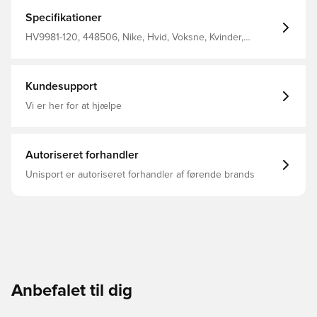
træningsmuligheder.
Specifikationer
HV9981-120, 448506, Nike, Hvid, Voksne, Kvinder,
Løbesko
Kundesupport
Vi er her for at hjælpe
Autoriseret forhandler
Unisport er autoriseret forhandler af førende brands
Anbefalet til dig