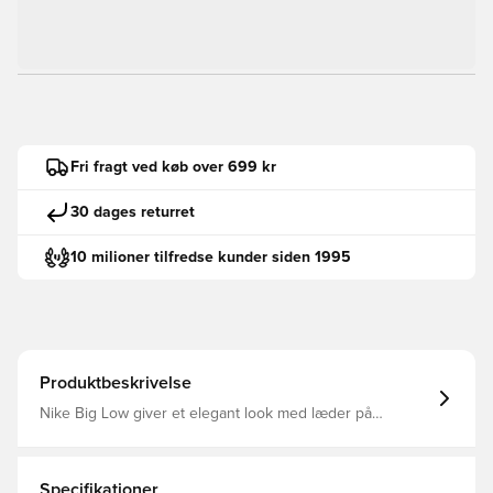
Fri fragt ved køb over 699 kr
30 dages returret
10 milioner tilfredse kunder siden 1995
Produktbeskrivelse
Nike Big Low giver et elegant look med læder på
overdelen og påsyede stafferinger.
Specifikationer