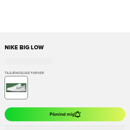
NIKE BIG LOW
TILGÆNGELIGE FARVER
Påmind mig