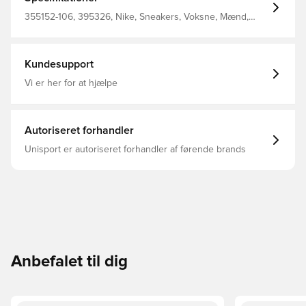
355152-106, 395326, Nike, Sneakers, Voksne, Mænd,
Hvid
Kundesupport
Vi er her for at hjælpe
Autoriseret forhandler
Unisport er autoriseret forhandler af førende brands
Anbefalet til dig