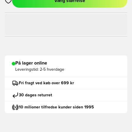
Vælg størrelse
Åbner en Modal til at logge ind eller tilmelde dig som medlem
På lager online
Leveringstid:
2-5 hverdage
Fri fragt ved køb over 699 kr
30 dages returret
10 milioner tilfredse kunder siden 1995