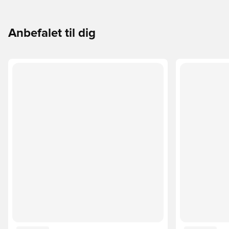
Anbefalet til dig