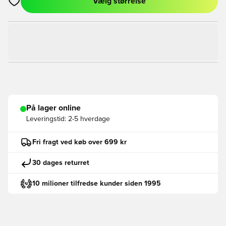
Vælg størrelse
Åbner en Modal til at logge ind eller tilmelde dig som medlem
På lager online
Leveringstid:
2-5 hverdage
Fri fragt ved køb over 699 kr
30 dages returret
10 milioner tilfredse kunder siden 1995