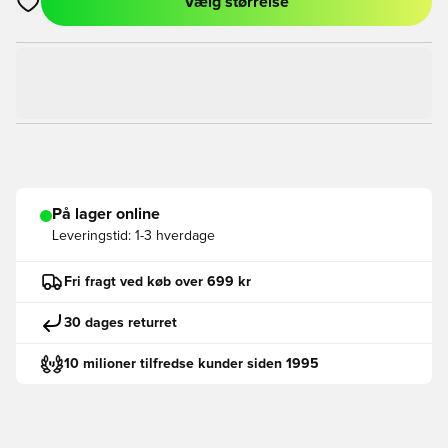
Vælg størrelse
Åbner en Modal til at logge ind eller tilmelde dig som medlem
På lager online
Leveringstid:
1-3 hverdage
Fri fragt ved køb over 699 kr
30 dages returret
10 milioner tilfredse kunder siden 1995