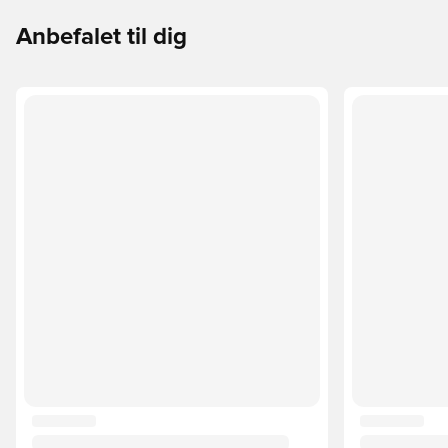
Anbefalet til dig