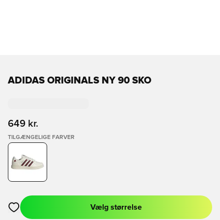
ADIDAS ORIGINALS NY 90 SKO
649 kr.
TILGÆNGELIGE FARVER
Vælg størrelse
Åbner en Modal til at logge ind eller tilmelde dig som medlem